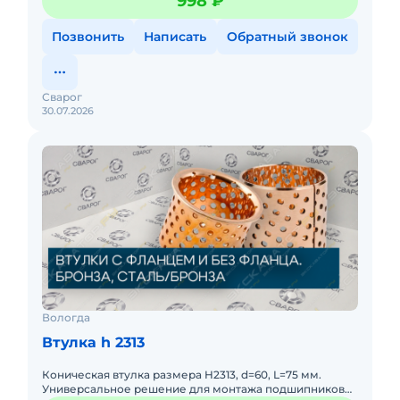
998 ₽
Высокое качество.
Позвонить
Написать
Обратный звонок
Сварог
30.07.2026
Вологда
Втулка h 2313
Коническая втулка размера H2313, d=60, L=75 мм.
Универсальное решение для монтажа подшипников