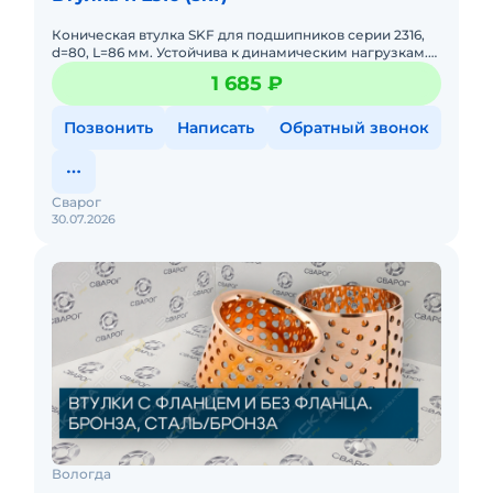
Коническая втулка SKF для подшипников серии 2316,
d=80, L=86 мм. Устойчива к динамическим нагрузкам.
Предназначена для тяжелых условий эксплуатации.
1 685 ₽
Позвонить
Написать
Обратный звонок
Сварог
30.07.2026
Вологда