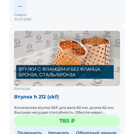
Сварог
30.07.2026
Вологда
Втулка h 212 (skf)
Коническая втулка SKF для вала 60 мм, длина 62 мм.
Высокая несущая способность. Обеспечивает
надежное крепление подшипников с коническим
785 ₽
отверстием 1:12. Шведск
Позвонить
Написать
Обратный звонок