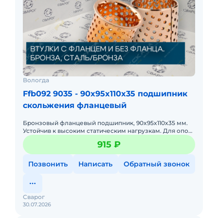
Вологда
Ffb092 9035 - 90x95x110x35 подшипник
скольжения фланцевый
Бронзовый фланцевый подшипник, 90x95x110x35 мм.
Устойчив к высоким статическим нагрузкам. Для опор
стабилизаторов и шарниров.
915 ₽
Позвонить
Написать
Обратный звонок
Сварог
30.07.2026