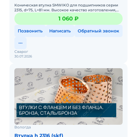
Коническая втулка SMWIKO для подшипников серии
2315, d=75, L=81 мм. Высокое качество изготовления,
полная взаимозаменяемость. Надежная фиксация
1 060 ₽
подшипника на ва
Позвонить
Написать
Обратный звонок
Сварог
30.07.2026
Вологда
Втулка h 2316 (skf)