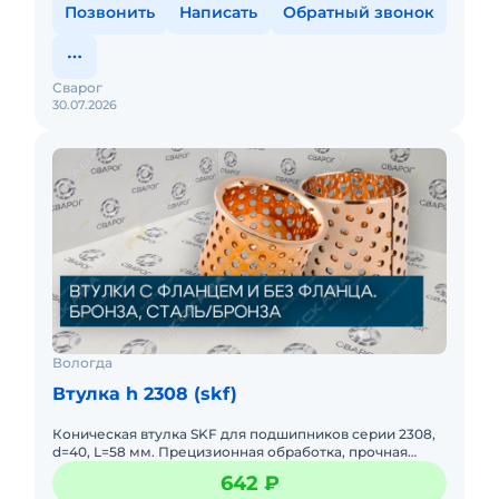
Позвонить
Написать
Обратный звонок
Сварог
30.07.2026
Вологда
Втулка h 2308 (skf)
Коническая втулка SKF для подшипников серии 2308,
d=40, L=58 мм. Прецизионная обработка, прочная
конструкция. Обеспечивает надежную фиксацию
642 ₽
подшипника на валу.