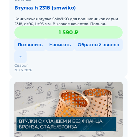
Втулка h 2318 (smwiko)
Коническая втулка SMWIKO для подшипников серии
2318, d=90, L=95 мм. Высокое качество. Полная
совместимость со стандартными посадочными
1 590 ₽
местами.
Позвонить
Написать
Обратный звонок
Сварог
30.07.2026