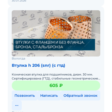
30.07.2026
Вологда
Втулка h 206 (snr) (c гтд)
Коническая втулка для подшипников, диам. 30 мм.
Сертифицирована (ГТД), стабильные геометрические
размеры. Для фиксации подшипников на валу.
605 ₽
Позвонить
Написать
Обратный звонок