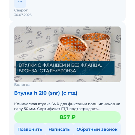
Сварог
30.07.2026
Вологда
Втулка h 210 (snr) (c гтд)
Коническая втулка SNR для фиксации подшипников на
валу 50 мм. Сертификат ГТД подтверждает
соответствие высоким требованиям. Обеспечивает
857 ₽
точную посадку и стабил
Позвонить
Написать
Обратный звонок