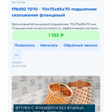
Вологда
Ffb092 7070 - 70x75x85x70 подшипник
скольжения фланцевый
Бронзовый фланцевый подшипник, 70x75x85x70 мм.
Повышенная износостойкость, эффективная система
смазки. Для строительной техники и кранов-
1 102 ₽
манипуляторов.
Позвонить
Написать
Обратный звонок
Сварог
30.07.2026