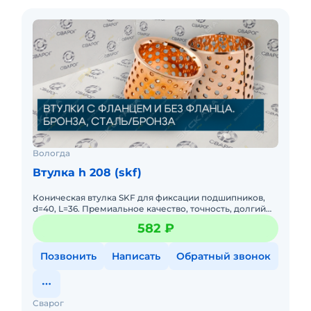
Вологда
Втулка h 208 (skf)
Коническая втулка SKF для фиксации подшипников,
d=40, L=36. Премиальное качество, точность, долгий
срок службы. Для вала 40 мм.
582 ₽
Позвонить
Написать
Обратный звонок
Сварог