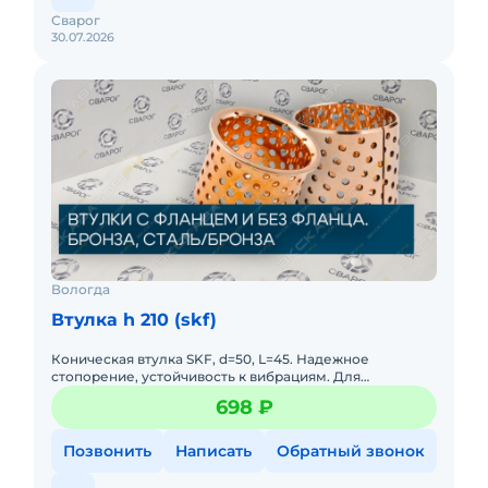
Сварог
30.07.2026
Вологда
Втулка h 210 (skf)
Коническая втулка SKF, d=50, L=45. Надежное
стопорение, устойчивость к вибрациям. Для
крепления подшипников на валу 50 мм.
698 ₽
Позвонить
Написать
Обратный звонок