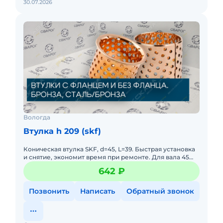
30.07.2026
Вологда
Втулка h 209 (skf)
Коническая втулка SKF, d=45, L=39. Быстрая установка
и снятие, экономит время при ремонте. Для вала 45
мм.
642 ₽
Позвонить
Написать
Обратный звонок