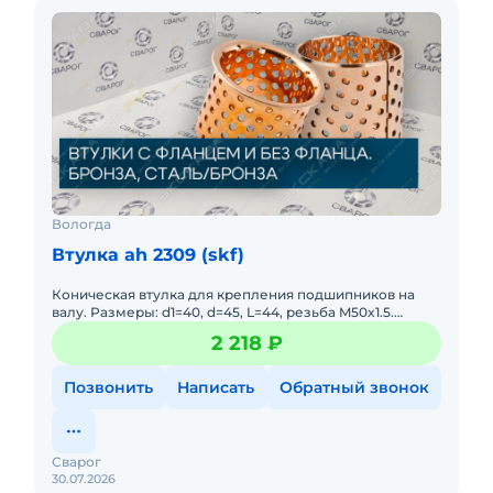
Вологда
Втулка ah 2309 (skf)
Коническая втулка для крепления подшипников на
валу. Размеры: d1=40, d=45, L=44, резьба M50x1.5.
Точная посадка, легкий монтаж/демонтаж, высокое
2 218 ₽
качество SKF.
Позвонить
Написать
Обратный звонок
Сварог
30.07.2026