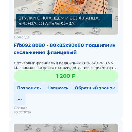
Вологда
Ffb092 8080 - 80x85x90x80 подшипник
скольжения фланцевый
Бронзовый фланцевый подшипник, 80x85x90x80 мм.
Максимальная длина в серии для данного диаметра.
Для шарниров с высокими радиальными нагрузками.
1 200 ₽
Позвонить
Написать
Обратный звонок
Сварог
30.07.2026