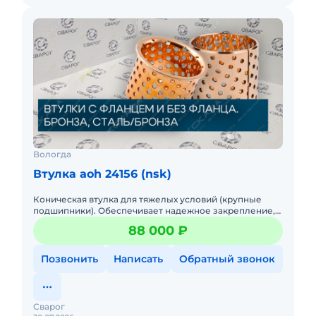
Вологда
Втулка aoh 24156 (nsk)
Коническая втулка для тяжелых условий (крупные
подшипники). Обеспечивает надежное закрепление,
проста в установке, не повреждает вал. Японское
88 000 ₽
качество NSK.
Позвонить
Написать
Обратный звонок
Сварог