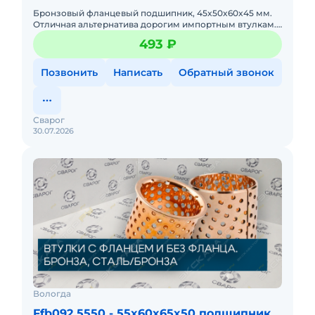
Бронзовый фланцевый подшипник, 45x50x60x45 мм.
Отличная альтернатива дорогим импортным втулкам.
Для сельхозтехники и коммунальной техники.
493 ₽
Позвонить
Написать
Обратный звонок
Сварог
30.07.2026
Вологда
Ffb092 5550 - 55x60x65x50 подшипник