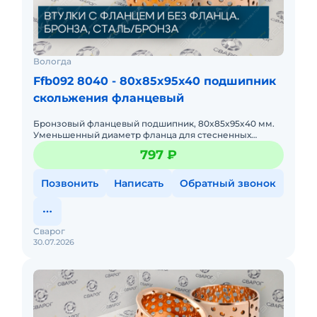
Вологда
Ffb092 8040 - 80x85x95x40 подшипник
скольжения фланцевый
Бронзовый фланцевый подшипник, 80x85x95x40 мм.
Уменьшенный диаметр фланца для стесненных
условий.
797 ₽
Позвонить
Написать
Обратный звонок
Сварог
30.07.2026