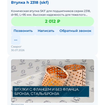
Втулка h 2318 (skf)
Коническая втулка SKF для подшипников серии 2318,
d=90, L=95 мм. Высокая надежность для тяжелого
машиностроения. Легко монтируется и
2 012 ₽
демонтируется.
Позвонить
Написать
Обратный звонок
Сварог
30.07.2026
Вологда