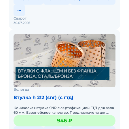
Сварог
30.07.2026
Вологда
Втулка h 212 (snr) (c гтд)
Коническая втулка SNR с сертификацией ГТД для вала
60 мм. Европейское качество. Предназначена для
фиксации подшипников в узлах с повышенными
946 ₽
требованиями к наде