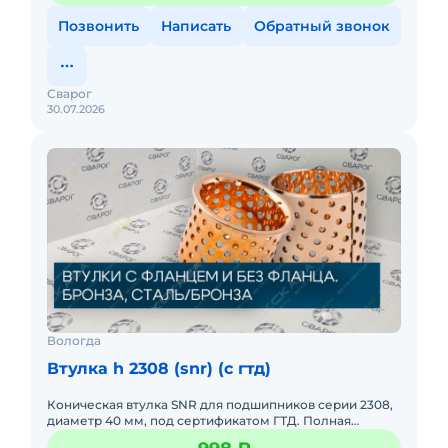
Позвонить
Написать
Обратный звонок
Сварог
30.07.2026
Вологда
Втулка h 2308 (snr) (c гтд)
Коническая втулка SNR для подшипников серии 2308,
диаметр 40 мм, под сертификатом ГТД. Полная
геометрическая совместимость со стандартами SKF.