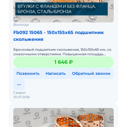
Вологда
Fb092 15065 - 150x155x65 подшипник
скольжения
Бронзовый подшипник скольжения, 150x155x65 мм, со
смазочными отверстиями. Повышенная площадь
контакта. Устойчивость к высоким статическим
1 646 ₽
нагрузкам, работает в
Позвонить
Написать
Обратный звонок
Сварог
30.07.2026