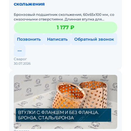
скольжения
Бронзовый подшипник скольжения, 60x65x100 мм, со
смазочными отверстиями. Длинная втулка для
гидроцилиндров. Отличное направление вала,
1 177 ₽
снижает боковой износ.
Позвонить
Написать
Обратный звонок
Сварог
30.07.2026