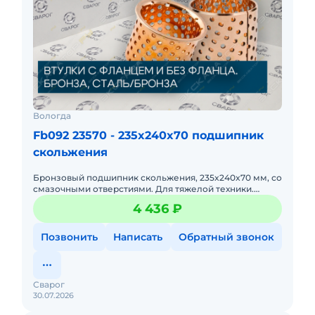
Вологда
Fb092 23570 - 235x240x70 подшипник
скольжения
Бронзовый подшипник скольжения, 235x240x70 мм, со
смазочными отверстиями. Для тяжелой техники.
Экстремальная грузоподъемность, работа в условиях
4 436 ₽
загрязнений, за
Позвонить
Написать
Обратный звонок
Сварог
30.07.2026