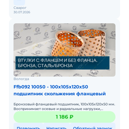
Сварог
30.07.2026
Вологда
Ffb092 10050 - 100x105x120x50
подшипник скольжения фланцевый
Бронзовый фланцевый подшипник, 100x105x120x50 мм.
Воспринимает осевые и радиальные нагрузки,
упрощает монтаж (не нужны стопорные кольца),
1 186 ₽
точное позиционировани
Позвонить
Написать
Обратный звонок