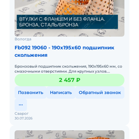
Вологда
Fb092 19060 - 190x195x60 подшипник
скольжения
Бронзовый подшипник скольжения, 190x195x60 мм, со
смазочными отверстиями. Для крупных узлов.
Высокая радиальная нагрузка, демпфирует вибрации,
2 457 ₽
прост в монтаже.
Позвонить
Написать
Обратный звонок
Сварог
30.07.2026