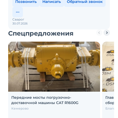
Позвонить
Написать
Обратный звонок
Сварог
30.07.2026
Спецпредложения
Передние мосты погрузочно-
Главн
доставочной машины CAT R1600G
сборе
Кемерово
Благов