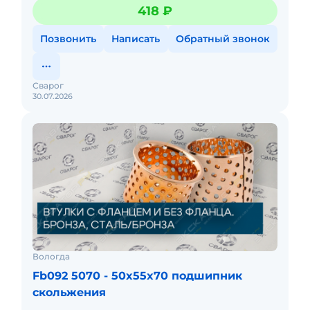
сельхозтехники. Масляные канавки уменьшают износ.
418 ₽
Позвонить
Написать
Обратный звонок
Сварог
30.07.2026
Вологда
Fb092 5070 - 50x55x70 подшипник
скольжения