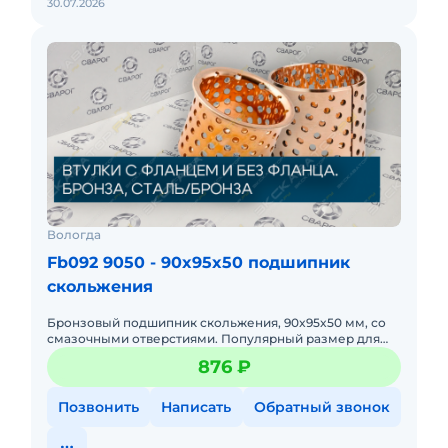
30.07.2026
Вологда
Fb092 9050 - 90x95x50 подшипник
скольжения
Бронзовый подшипник скольжения, 90x95x50 мм, со
смазочными отверстиями. Популярный размер для
фронтальных погрузчиков. Выдерживает ударные
876 ₽
нагрузки при работе с
Позвонить
Написать
Обратный звонок