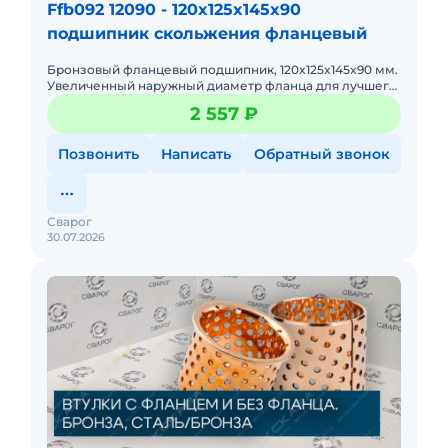
Ffb092 12090 - 120x125x145x90
подшипник скольжения фланцевый
Бронзовый фланцевый подшипник, 120x125x145x90 мм.
Увеличенный наружный диаметр фланца для лучшего
распределения осевой нагрузки.
2 557 ₽
Позвонить
Написать
Обратный звонок
Сварог
30.07.2026