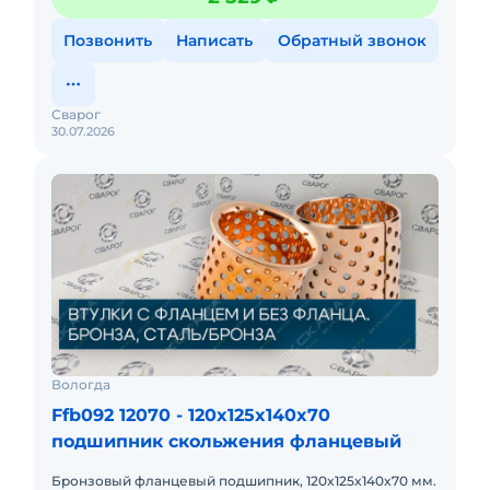
осевыми нагрузка
Позвонить
Написать
Обратный звонок
Сварог
30.07.2026
Вологда
Ffb092 12070 - 120x125x140x70
подшипник скольжения фланцевый
Бронзовый фланцевый подшипник, 120x125x140x70 мм.