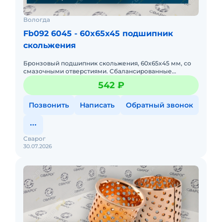
Вологда
Fb092 6045 - 60x65x45 подшипник
скольжения
Бронзовый подшипник скольжения, 60x65x45 мм, со
смазочными отверстиями. Сбалансированные
размеры для узлов экскаваторов и погрузчиков.
542 ₽
Позвонить
Написать
Обратный звонок
Сварог
30.07.2026