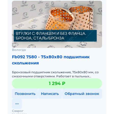
Вологда
Fb092 7580 - 75x80x80 подшипник
скольжения
Бронзовый подшипник скольжения, 75x80x80 мм, со
смазочными отверстиями. Работает в пыльных
условиях (асфальтоукладчики, фрезы), устойчив к
1 294 ₽
задирам.
Позвонить
Написать
Обратный звонок
Сварог