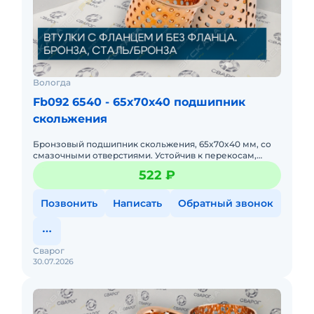
Вологда
Fb092 6540 - 65x70x40 подшипник
скольжения
Бронзовый подшипник скольжения, 65x70x40 мм, со
смазочными отверстиями. Устойчив к перекосам,
подходит для мобильной техники (краны, автовышки).
522 ₽
Позвонить
Написать
Обратный звонок
Сварог
30.07.2026