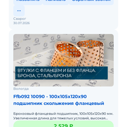
Сварог
30.07.2026
Вологда
Ffb092 10090 - 100x105x120x90
подшипник скольжения фланцевый
Бронзовый фланцевый подшипник, 100x105x120x90 мм.
Увеличенная длина для тяжелых условий, высокая
жесткость узла. Для направляющих с повышенными
2 529 ₽