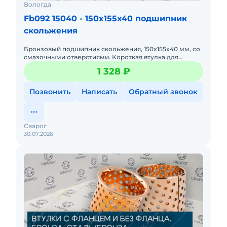
Вологда
Fb092 15040 - 150x155x40 подшипник
скольжения
Бронзовый подшипник скольжения, 150x155x40 мм, со
смазочными отверстиями. Короткая втулка для
ограниченного пространства. Компактность, низкий
1 328 ₽
момент трения при
Позвонить
Написать
Обратный звонок
Сварог
30.07.2026