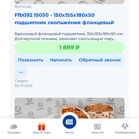
Вологда
Ffb092 15050 - 150x155x180x50
подшипник скольжения фланцевый
Бронзовый фланцевый подшипник, 150x155x180x50 мм.
Для крупной техники, заменяет скользящую пару
«вал-корпус».
1 889 ₽
Позвонить
Написать
Обратный звонок
Сварог
30.07.2026
Продажа
Нам 23 года!
Меню
Новости
Конференции