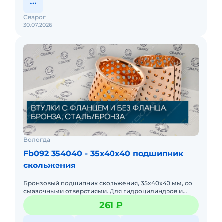
Сварог
30.07.2026
Вологда
Fb092 354040 - 35x40x40 подшипник
скольжения
Бронзовый подшипник скольжения, 35x40x40 мм, со
смазочными отверстиями. Для гидроцилиндров и
направляющих втулок. Малый вес, устойчивость к
261 ₽
коррозии.