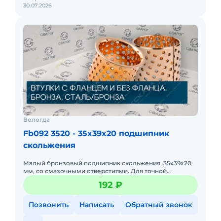
30.07.2026
Вологда
Fb092 3520 - 35x39x20 подшипник
скольжения
Малый бронзовый подшипник скольжения, 35x39x20
мм, со смазочными отверстиями. Для точной
механики. Компактность, низкое трение, подходит для
192 ₽
высоких скоростей.
Позвонить
Написать
Обратный звонок