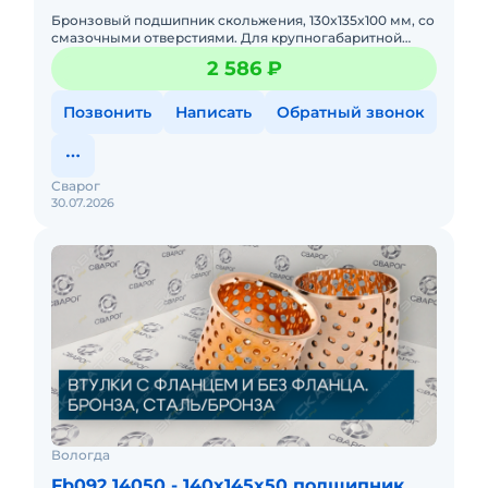
Бронзовый подшипник скольжения, 130x135x100 мм, со
смазочными отверстиями. Для крупногабаритной
техники. Очень высокая грузоподъемность, стойкость
2 586 ₽
к вибрациям,
Позвонить
Написать
Обратный звонок
Сварог
30.07.2026
Вологда
Fb092 14050 - 140x145x50 подшипник