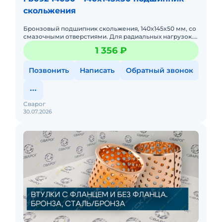
скольжения
Бронзовый подшипник скольжения, 140x145x50 мм, со
смазочными отверстиями. Для радиальных нагрузок.
Оптимален для конвейеров, снижает трение в узлах
1 356 ₽
качения, дол
Позвонить
Написать
Обратный звонок
Сварог
30.07.2026