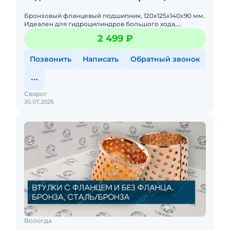
Бронзовый фланцевый подшипник, 120x125x140x90 мм.
Идеален для гидроцилиндров большого хода,
защищает уплотнения от боковых нагрузок.
2 499 ₽
Позвонить
Написать
Обратный звонок
Сварог
30.07.2026
Вологда