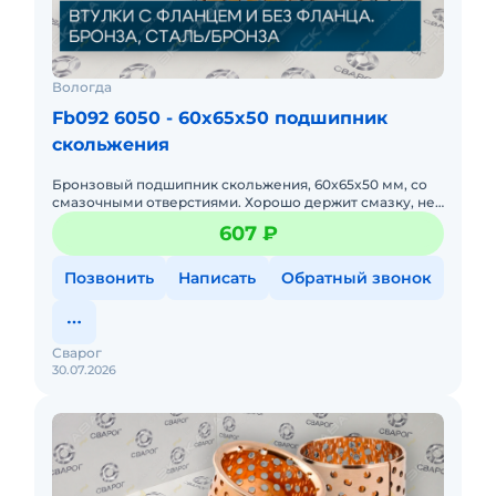
Вологда
Fb092 6050 - 60x65x50 подшипник
скольжения
Бронзовый подшипник скольжения, 60x65x50 мм, со
смазочными отверстиями. Хорошо держит смазку, не
требует частого обслуживания. Подходит для
607 ₽
шарниров стреловой г
Позвонить
Написать
Обратный звонок
Сварог
30.07.2026