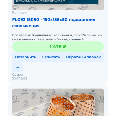
Вологда
Fb092 15050 - 150x155x50 подшипник
скольжения
Бронзовый подшипник скольжения, 150x155x50 мм, со
смазочными отверстиями. Универсальный
типоразмер. Высокая износостойкость, подходит для
1 478 ₽
вращающихся и качающих
Позвонить
Написать
Обратный звонок
Сварог
30.07.2026