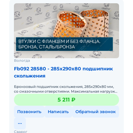
Вологда
Fb092 28580 - 285x290x80 подшипник
скольжения
Бронзовый подшипник скольжения, 285x290x80 мм,
со смазочными отверстиями. Максимальная нагрузка,
используется в горном оборудовании. Высокая
5 211 ₽
долговечность.
Позвонить
Написать
Обратный звонок
Сварог