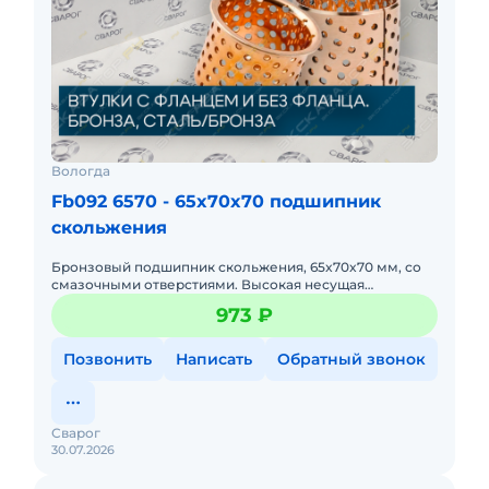
Вологда
Fb092 6570 - 65x70x70 подшипник
скольжения
Бронзовый подшипник скольжения, 65x70x70 мм, со
смазочными отверстиями. Высокая несущая
способность при осевых нагрузках. Для тяжелых
973 ₽
шарнирных соединений.
Позвонить
Написать
Обратный звонок
Сварог
30.07.2026