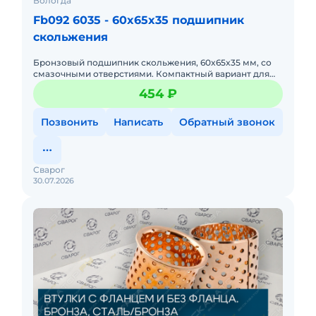
Вологда
Fb092 6035 - 60x65x35 подшипник
скольжения
Бронзовый подшипник скольжения, 60x65x35 мм, со
смазочными отверстиями. Компактный вариант для
средних нагрузок. Легко запрессовывается.
454 ₽
Позвонить
Написать
Обратный звонок
Сварог
30.07.2026