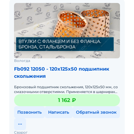
Вологда
Fb092 12050 - 120x125x50 подшипник
скольжения
Бронзовый подшипник скольжения, 120x125x50 мм, со
смазочными отверстиями. Применяется в шарнирах
строительной и сельхозтехники. Высокая
1 162 ₽
износостойкость, эффекти
Позвонить
Написать
Обратный звонок
Сварог