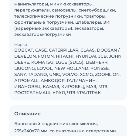
манипуляторы, мини-экскаваторы,
перегружатели, самосвалы, снегоуборщики,
телескопические погрузчики, тракторы,
фронтальные погрузчики, штабелеры, ЭКГ
(карьерные экскаваторы), экскаваторы,
экскаваторы-погрузчики
Марки
BOBCAT, CASE, CATERPILLAR, CLAAS, DOOSAN /
DEVELON, FOTON, HITACHI, HYUNDAI, JCB, JOHN
DEERE, KOMATSU, LGCE (SDLG), LIEBHERR,
LIUGONG, LOVOL, NEW HOLLAND, PONSSE,
SANY, TADANO, UNIC, VOLVO, XCMG, ZOOMLION,
АГРОМАШ, АМКОДОР, ГАЛИЧАНИН,
ИВАНОВЕЦ, КАМАЗ, КИРОВЕЦ, МАЗ, МТЗ,
РОСТСЕЛЬМАШ, УРАЛ, ЧТЗ-УРАЛТРАК
Описание
Бронзовый подшипник скольжения,
235x240x70 мм, со смазочными отверстиями.