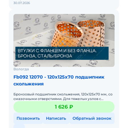
30.07.2026
Вологда
Fb092 12070 - 120x125x70 подшипник
скольжения
Бронзовый подшипник скольжения, 120x125x70 мм, со
смазочными отверстиями. Для тяжелых узлов с
возвратно-поступательным движением. Увеличенная
1 626 ₽
длина, высокая нес
Позвонить
Написать
Обратный звонок