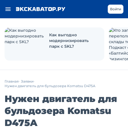
Войти
Как выгодно
модернизировать
парк с SKL?
Главная
Заявки
Нужен двигатель для бульдозера Komatsu D475A
Нужен двигатель для
бульдозера Komatsu
D475A