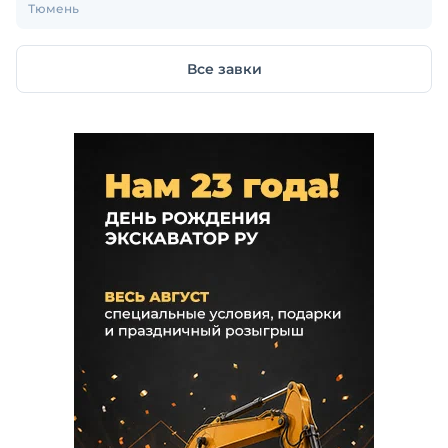
Тюмень
Все завки