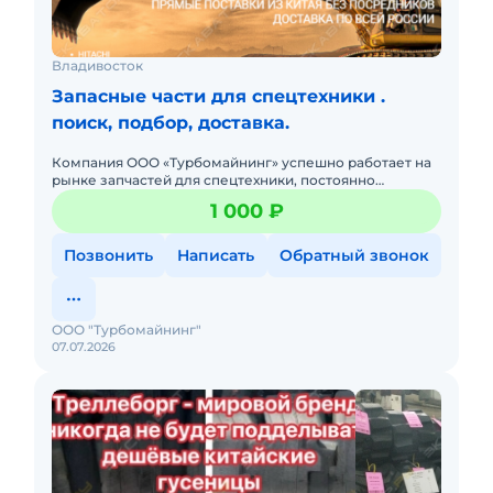
Владивосток
Запасные части для спецтехники .
поиск, подбор, доставка.
Компания ООО «Турбомайнинг» успешно работает на
рынке запчастей для спецтехники, постоянно
развивается и расширяется, налаживает прямые связи
1 000 ₽
с производителями
Позвонить
Написать
Обратный звонок
ООО "Турбомайнинг"
07.07.2026