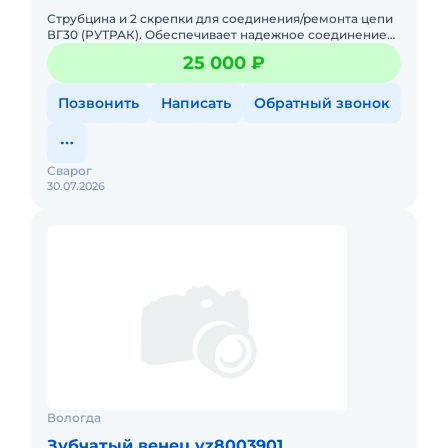
Струбцина и 2 скрепки для соединения/ремонта цепи
ВГ30 (РУТРАК). Обеспечивает надежное соединение
звеньев, устойчива к разрыву. Комплект для быстрого
25 000 ₽
ремонта.
Позвонить
Написать
Обратный звонок
Сварог
30.07.2026
Вологда
Зубчатый венец vz8003901