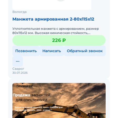
Вологда
Манжета армированная 2-80х115х12
Уплотнительная манжета с армированием, размер
80x115x12 мм. Высокая химическая стойкость,
выдерживает высокое давление. Обеспечивает
226 ₽
надежную герметичность.
Позвонить
Написать
Обратный звонок
Сварог
30.07.2026