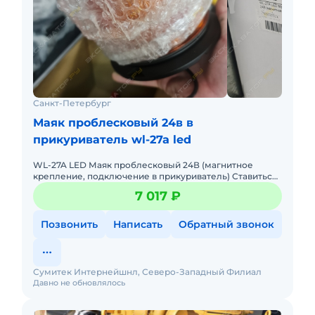
Санкт-Петербург
Маяк проблесковый 24в в
прикуриватель wl-27a led
WL-27A LED Маяк проблесковый 24В (магнитное
крепление, подключение в прикуриватель) Ставиться
на любую спецтехнику
7 017 ₽
Позвонить
Написать
Обратный звонок
Сумитек Интернейшнл, Северо-Западный Филиал
Давно не обновлялось