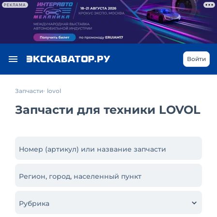
РЕКЛАМА
Войти
Запчасти
lovol
Запчасти для техники LOVOL
Номер (артикул) или название запчасти
Регион, город, населенный пункт
Рубрика