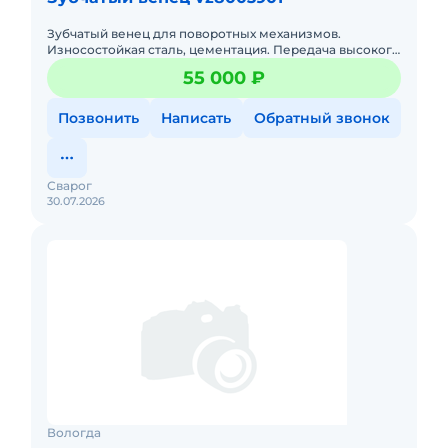
Зубчатый венец для поворотных механизмов.
Износостойкая сталь, цементация. Передача высокого
крутящего момента, точное зацепление. Для кранов и
55 000 ₽
экскаваторов.
Позвонить
Написать
Обратный звонок
Сварог
30.07.2026
Вологда