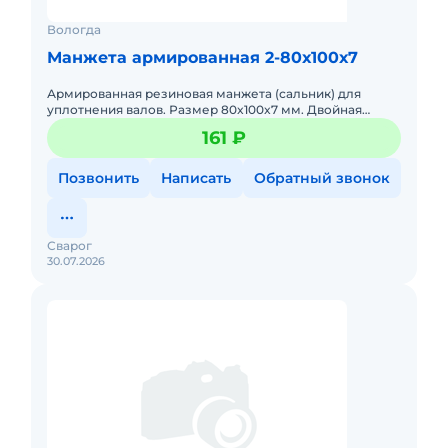
Вологда
Манжета армированная 2-80х100х7
Армированная резиновая манжета (сальник) для
уплотнения валов. Размер 80x100x7 мм. Двойная
кромка, предотвращает утечку масла. Работает в
161 ₽
агрессивных средах.
Позвонить
Написать
Обратный звонок
Сварог
30.07.2026