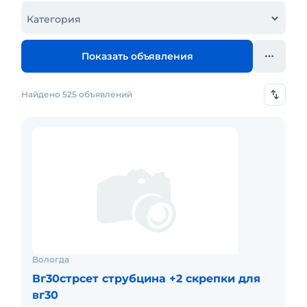
Категория
Показать объявления
Найдено 525 объявлений
Вологда
Вг30стрсет струбцина +2 скрепки для
вг30