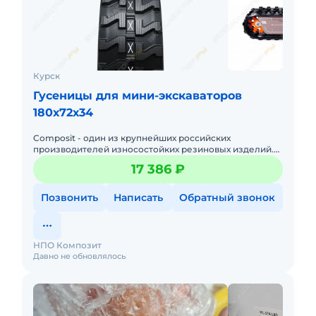
Курск
Гусеницы для мини-экскаваторов
180х72х34
Composit - один из крупнейших российских
производителей износостойких резиновых изделий.
Научно-Производственное Объединение «Композит»
17 386 ₽
осуществляет свою деяте
Позвонить
Написать
Обратный звонок
НПО Композит
Давно не обновлялось