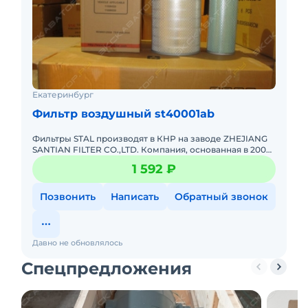
Екатеринбург
Фильтр воздушный st40001ab
Фильтры STAL производят в КНР на заводе ZHEJIANG
SANTIAN FILTER CO.,LTD. Компания, основанная в 2003
году, является национальным высокотехнологичным
1 592 ₽
предприятие
Позвонить
Написать
Обратный звонок
Давно не обновлялось
Спецпредложения