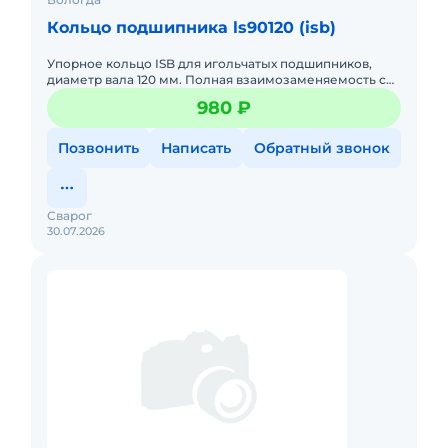
Кольцо подшипника ls90120 (isb)
Упорное кольцо ISB для игольчатых подшипников,
диаметр вала 120 мм. Полная взаимозаменяемость с
INA. Хорошая геометрия.
980 ₽
Позвонить
Написать
Обратный звонок
Сварог
30.07.2026