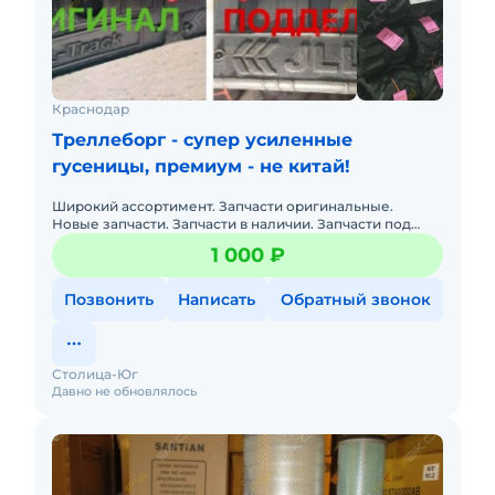
Краснодар
Треллеборг - супер усиленные
гусеницы, премиум - не китай!
Широкий ассортимент. Запчасти оригинальные.
Новые запчасти. Запчасти в наличии. Запчасти под
заказ. Распродажа.
1 000 ₽
Позвонить
Написать
Обратный звонок
Столица-Юг
Давно не обновлялось