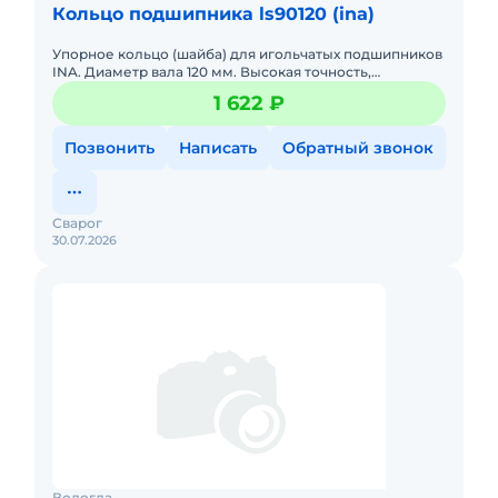
Кольцо подшипника ls90120 (ina)
Упорное кольцо (шайба) для игольчатых подшипников
INA. Диаметр вала 120 мм. Высокая точность,
долговечность. Фиксация подшипника на валу.
1 622 ₽
Позвонить
Написать
Обратный звонок
Сварог
30.07.2026
Вологда