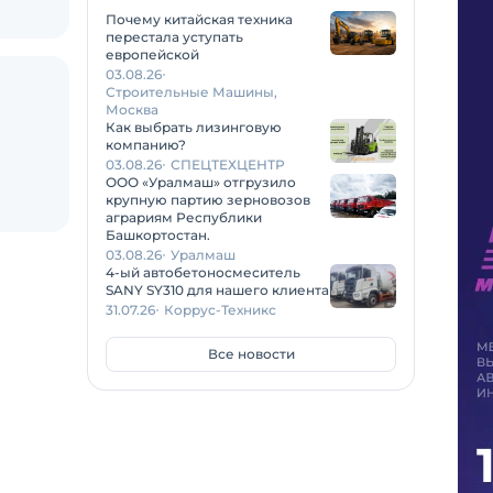
Почему китайская техника
перестала уступать
европейской
03.08.26
Строительные Машины,
Москва
Как выбрать лизинговую
компанию?
03.08.26
СПЕЦТЕХЦЕНТР
ООО «Уралмаш» отгрузило
крупную партию зерновозов
аграриям Республики
Башкортостан.
03.08.26
Уралмаш
4-ый автобетоносмеситель
SANY SY310 для нашего клиента
31.07.26
Коррус-Техникс
Все новости