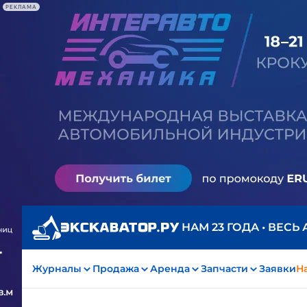
РЕКЛАМА
НАМ 23 ГОДА • ВЕСЬ
Журналы
Продажа
Аренда
Запчасти
Заявки
На