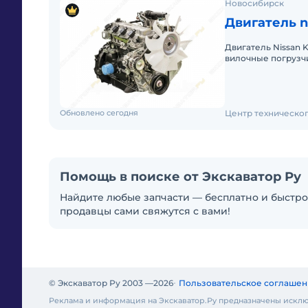
Новосибирск
Двигатель n
Двигатель Nissan K21 Двигатель Nissan K21 устанавлива
вилочные погрузчик
и других, а также 
Обновлено сегодня
Центр техническо
Помощь в поиске от Экскаватор Ру
Найдите любые запчасти — бесплатно и быстро:
продавцы сами свяжутся с вами!
© Экскаватор Ру 2003 —
2026
Пользовательское соглашен
Реклама и информация на Экскаватор.Ру предназначены исклю