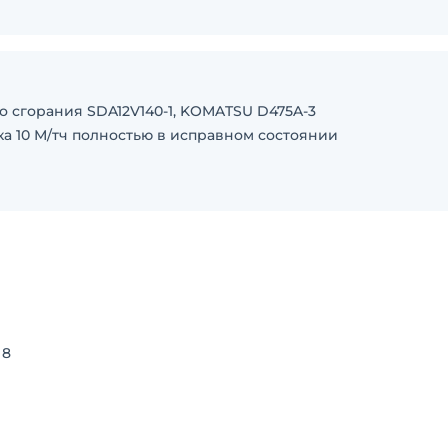
о сгорания SDA12V140-1, KOMATSU D475A-3
ка 10 М/тч полностью в исправном состоянии
 8