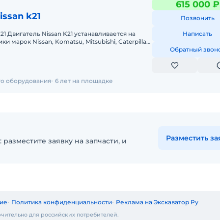
615 000 ₽
issan k21
Позвонить
ется на
Написать
и марок Nissan, Komatsu, Mitsubishi, Caterpillar
используется
Обратный звон
го оборудования
6 лет на площадке
Разместить за
 разместите заявку на запчасти, и
ие
Политика конфиденциальности
Реклама на Экскаватор Ру
чительно для российских потребителей.