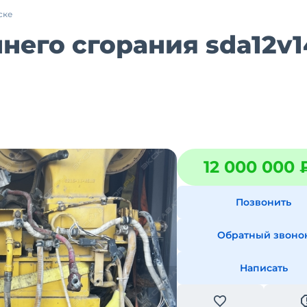
ске
него сгорания sda12v1
12 000 000 
Позвонить
Обратный звоно
Написать