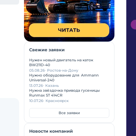
Свежие заявки
Нужен новый двигатель на каток
BW211D-40
05.08.26
Ростов-на-Дону
Нужно оборудование для Ammann
Universal-240
13.07.26
Казань
Нужна звёздочка привода гусеницы
Runmax ST 414CR
10.07.26
Красноярск
Все заявки
Новости компаний