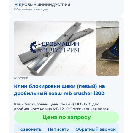
ДРОБМАШИНИНДУСТРИЯ
Обновлено сегодня
Москва
Клин блокировки щеки (левый) на
дробильный ковш mb crusher l200
Клин блокировки щеки (левый) L16005131 для
дробильного ковша MB L200 Оригинальная левая
фиксирующая пластина (клин) для надежного
Цена по запросу
закрепления дробящей плиты в
Позвонить
Написать
Обратный звонок