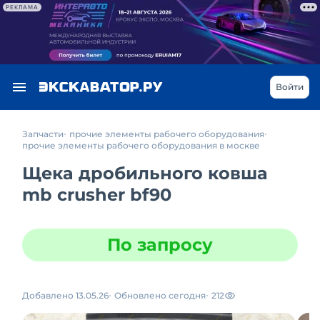
РЕКЛАМА
Войти
Запчасти
прочие элементы рабочего оборудования
прочие элементы рабочего оборудования в москве
Щека дробильного ковша
mb crusher bf90
По запросу
Добавлено 13.05.26
Обновлено сегодня
212