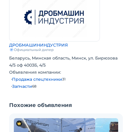
ковша МБ Крашер предоставляется на
условиях производителя.
Запчасти оригинальные. Новые запчасти.
Запчасти в наличии.
ДРОБМАШИНИНДУСТРИЯ
Официальный дилер
Беларусь, Минская область, Минск, ул. Бирюзова
4/5 оф 4003Б, 4/5
Объявления компании:
Продажа спецтехники
31
Запчасти
68
Похожие объявления