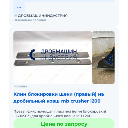
ДРОБМАШИНИНДУСТРИЯ
Обновлено сегодня
Москва
Клин блокировки щеки (правый) на
дробильный ковш mb crusher l200
Правая фиксирующая пластина (клин блокировки)
L16005031 для дробильного ковша MB L200
Оригинальный крепежный элемент для надежного
Цена по запросу
закрепления дробящей плиты с