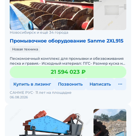
Новосибирск и ещё 34 города
Промывочное оборудование Sanme 2XL915
Новая техника
Пескомоечный комплекс для промывки и обезвоживания
песка и гравия.- Исходный материал: ПГС- Размер куска на
входе: 10мм- Размер куска на выходе: 0-5мм, 5-10мм-
21 594 023 ₽
Купить в лизинг
Позвонить
Написать
САНМЕ РУС
11 лет на площадке
06.08.2026