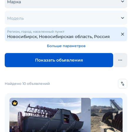
Марка
Модель
Регион, город, населенный пункт
Больше параметров
Показать объявления
Найдено 10 объявлений