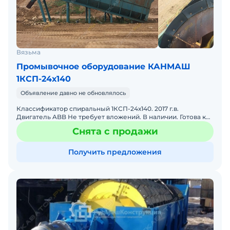
Вязьма
Промывочное оборудование КАНМАШ
1КСП-24х140
Объявление давно не обновлялось
Классификатор спиральный 1КСП-24х140. 2017 г.в.
Двигатель ABB Не требует вложений. В наличии. Готова к
эксплуатации. В отличном состоянии. Возможна продажа в
Снята с продажи
л
Получить предложения