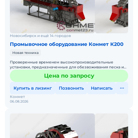
Новосибирск и ещё 14 городов
Промывочное оборудование Конмет К200
Новая техника
Проверенные временем высокопроизводительные
установки, предназначенные для обезвоживания песка и
удаления из него ила, глинистых и пылеватых частиц.
Цена по запросу
Установки с
Купить в лизинг
Позвонить
Написать
Конмет
06.08.2026