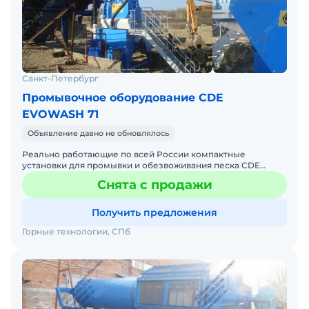
Санкт-Петербург
Промывочное оборудование CDE
EVOWASH 71
Объявление давно не обновлялось
Реально работающие по всей России компактные
установки для промывки и обезвоживания песка CDE
EvoWash™ 71 предоставляет непревзойденный контроль
Снята с продажи
качества разде
Получить предложения
Горные технологии, СПб