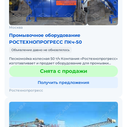
Москва
Промывочное оборудование
РОСТЕХНОПРОГРЕСС ПКч-50
Объявление давно не обновлялось
Пескомойка колесная 50 т/ч Компания «Ростехнопрогресс»
изготавливает и продает оборудование для промывки
песка – пескомойку колесную 50т/ч. Мойка песка приме
Снята с продажи
Получить предложения
Ростехнопрогресс