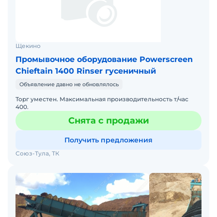
Щекино
Промывочное оборудование Powerscreen
Chieftain 1400 Rinser гусеничный
Объявление давно не обновлялось
Торг уместен. Максимальная производительность т/час
400.
Снята с продажи
Получить предложения
Союз-Тула, ТК