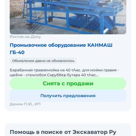
Ростов-на-Дону
Промывочное оборудование КАНМАШ
ГБ-40
Объявление давно не обновлялось
Барабанная гравиемойка на 40 т/час. для мойки гравия -
щебня - стеклобоя Скруббер бутара 40 т/час
Гарантированно чистый материал после мойки!
Снята с продажи
Оборудование мо
Получить предложения
Демин П.Ю., ИП
Помощь в поиске от Экскаватор Ру