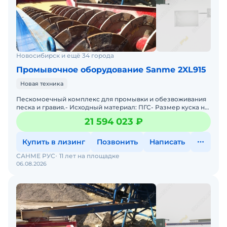
Новосибирск и ещё 34 города
Промывочное оборудование Sanme 2XL915
Новая техника
Пескомоечный комплекс для промывки и обезвоживания
песка и гравия.- Исходный материал: ПГС- Размер куска на
входе: 10мм- Размер куска на выходе: 0-5мм, 5-10мм-
21 594 023 ₽
Купить в лизинг
Позвонить
Написать
САНМЕ РУС
11 лет на площадке
06.08.2026