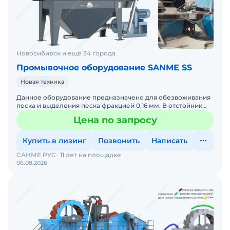
Новосибирск и ещё 34 города
Промывочное оборудование SANME SS
Новая техника
Данное оборудование предназначено для обезвоживания
песка и выделения песка фракцией 0,16 мм. В отстойник
или корыто различных типов пескомоек с пульпой погружа
Цена по запросу
Купить в лизинг
Позвонить
Написать
САНМЕ РУС
11 лет на площадке
06.08.2026