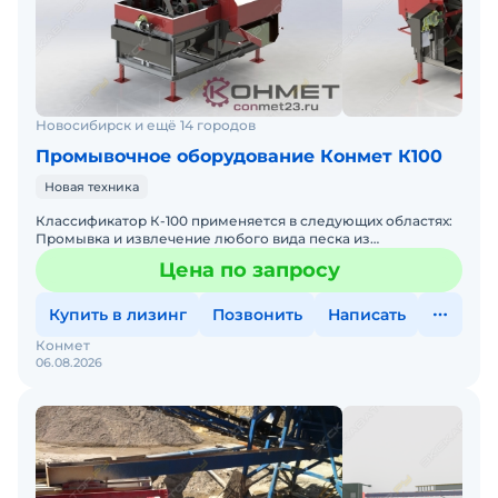
Новосибирск и ещё 14 городов
Промывочное оборудование Конмет К100
Новая техника
Классификатор К-100 применяется в следующих областях:
Промывка и извлечение любого вида песка из
водопесчаной смеси. Промывка материалов вторичной
Цена по запросу
переработки.
Купить в лизинг
Позвонить
Написать
Конмет
06.08.2026