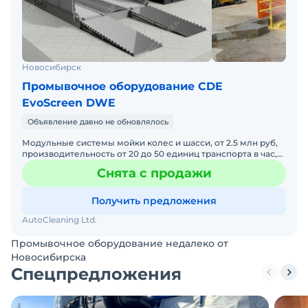
Новосибирск
Промывочное оборудование CDE
EvoScreen DWE
Объявление давно не обновлялось
Модульные системы мойки колес и шасси, от 2.5 млн руб,
производительность от 20 до 50 единиц транспорта в час,
для грузовиков и любой спецтехники. Мобильная и п
Снята с продажи
Получить предложения
AutoCleaning Ltd.
Промывочное оборудование недалеко от
Новосибирска
Спецпредложения