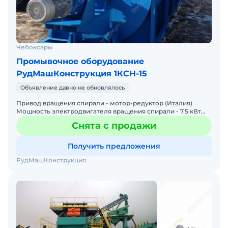
Чебоксары
Промывочное оборудование
РудМашКонструкция 1КСН-15
Объявление давно не обновлялось
Привод вращения спирали - мотор-редуктор (Италия)
Мощность электродвигателя вращения спирали - 7.5 кВт
Диаметр спирали - 1500 мм Длина корыта - 8200 мм
Снята с продажи
Производ
Получить предложения
РудМашКонструкция