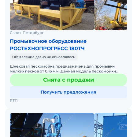
Санкт-Петербург
Промывочное оборудование
РОСТЕХНОПРОГРЕСС 180ТЧ
Объявление давно не обновлялось
Шнековая пескомойка предназначена для промывки
мелких песков от 0,16 мм. Данная модель пескомойки
специально разрабатывалась для промывки мелких песков
Снята с продажи
с высоки
Получить предложения
РТП