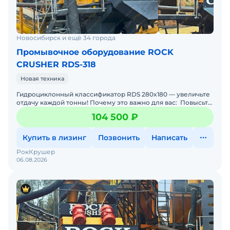
Новосибирск и ещё 34 города
Промывочное оборудование ROCK
CRUSHER RDS-318
Новая техника
Гидроциклонный классификатор RDS 280x180 — увеличьте
отдачу каждой тонны! Почему это важно для вас: Повысьте
прибыль благодаря качественной техник
104 500 ₽
Купить в лизинг
Позвонить
Написать
РокКрушер
06.08.2026