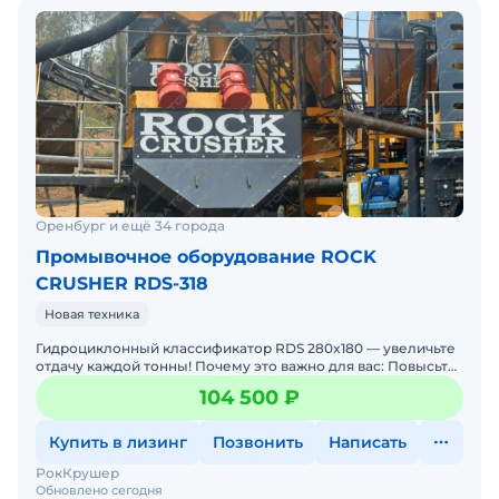
Оренбург и ещё 34 города
Промывочное оборудование ROCK
CRUSHER RDS-318
Новая техника
Гидроциклонный классификатор RDS 280x180 — увеличьте
отдачу каждой тонны! Почему это важно для вас: Повысьте
прибыль благодаря качественной технике прям
104 500 ₽
Купить в лизинг
Позвонить
Написать
РокКрушер
Обновлено сегодня