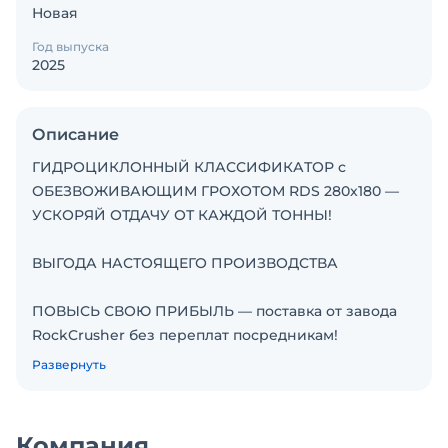
Новая
Год выпуска
2025
Описание
ГИДРОЦИКЛОННЫЙ КЛАССИФИКАТОР с
ОБЕЗВОЖИВАЮЩИМ ГРОХОТОМ RDS 280x180 —
УСКОРЯЙ ОТДАЧУ ОТ КАЖДОЙ ТОННЫ!
ВЫГОДА НАСТОЯЩЕГО ПРОИЗВОДСТВА
ПОВЫСЬ СВОЮ ПРИБЫЛЬ — поставка от завода
RockCrusher без переплат посредникам!
Развернуть
Демонстрация работающего оборудования в
нашем карьере! КОМПЛЕКСНОЕ РЕШЕНИЕ =
ЭКОНОМИЯ, СКОРОСТЬ, ГАРАНТИЯ
Компания