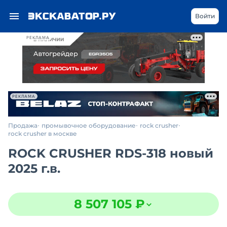
Войти
РЕКЛАМА
РЕКЛАМА
Продажа
промывочное оборудование
rock crusher
rock crusher в москве
ROCK CRUSHER RDS-318 новый
2025 г.в.
8 507 105 ₽