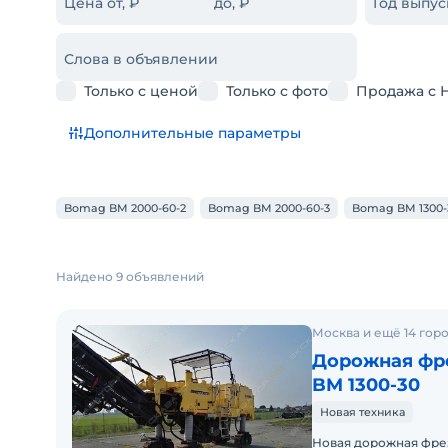
Цена от, ₽
до, ₽
Год выпус
Слова в объявлении
Только с ценой
Только с фото
Продажа с 
Дополнительные параметры
Bomag BM 2000-60-2
Bomag BM 2000-60-3
Bomag BM 1300-
Найдено 9 объявлений
Москва и ещё 14 гор
Дорожная фр
BM 1300-30
Новая техника
Новая дорожная фреза B