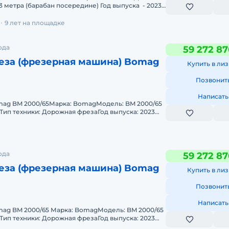
.3 метра (барабан посередине) Год выпуска - 2023
И
9 лет на площадке
ода
59 272 87
еза (фрезерная машина) Bomag
Купить в лиз
Позвонит
Написать
ag BM 2000/65Марка: BomagМодель: BM 2000/65
)Тип техники: Дорожная фрезаГод выпуска: 2023
ч (минимальный
ода
59 272 87
еза (фрезерная машина) Bomag
Купить в лиз
Позвонит
Написать
ag BM 2000/65 Марка: BomagМодель: BM 2000/65
)Тип техники: Дорожная фрезаГод выпуска: 2023
ч (минимальны