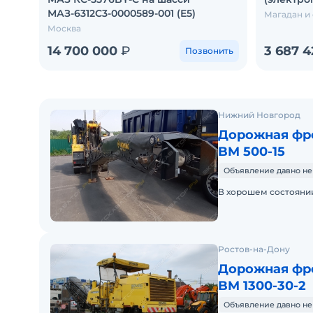
МАЗ-6312С3-0000589-001 (Е5)
Магадан и
Москва
14 700 000
₽
3 687 
Позвонить
Нижний Новгород
Дорожная фр
BM 500-15
Объявление давно не
В хорошем состоянии
Ростов-на-Дону
Дорожная фр
BM 1300-30-2
Объявление давно не