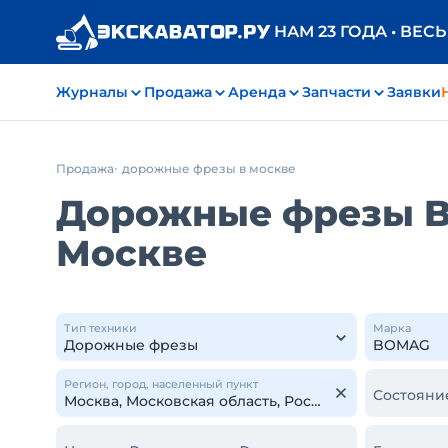
НАМ 23 ГОДА • ВЕС
Журналы
Продажа
Аренда
Запчасти
Заявки
Продажа
дорожные фрезы в москве
Дорожные фрезы B
Москве
Тип техники
Марка
Регион, город, населенный пункт
Состояни