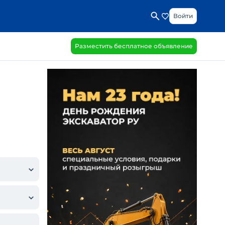
Войти
Разместить бесплатное объявление