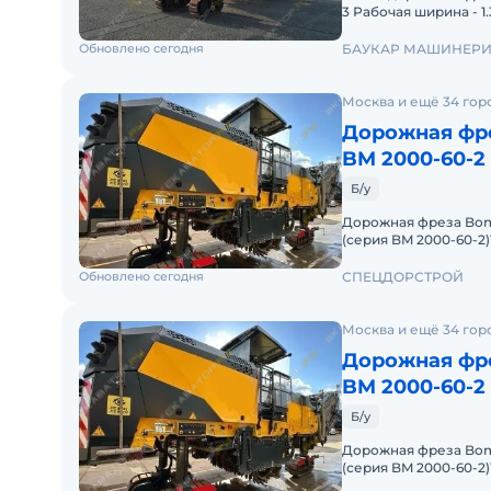
3 Рабочая ширина - 1
новая Производ
Обновлено сегодня
БАУКАР МАШИНЕР
Москва и ещё 34 гор
Дорожная фр
BM 2000-60-2
Б/у
Дорожная фреза Bom
(серия BM 2000-60-2
г.Наработка: 880 м/
Обновлено сегодня
СПЕЦДОРСТРОЙ
Москва и ещё 34 гор
Дорожная фр
BM 2000-60-2
Б/у
Дорожная фреза Bom
(серия BM 2000-60-2
г.Наработка: 880 м/