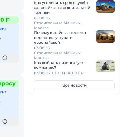
Как увеличить срок службы
ходовой части строительной
техники
05.08.26
00 ₽
Строительные Машины,
Москва
инг
Почему китайская техника
перестала уступать
ь
европейской
03.08.26
Строительные Машины,
Москва
Как выбрать лизинговую
компанию?
03.08.26
СПЕЦТЕХЦЕНТР
просу
Все новости
инг
ь