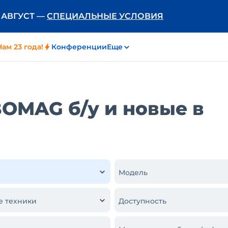
Ь АВГУСТ —
СПЕЦИАЛЬНЫЕ УСЛОВИЯ
Нам 23 года!
Конференции
Еще
OMAG б/у и новые в
Модель
е техники
Доступность