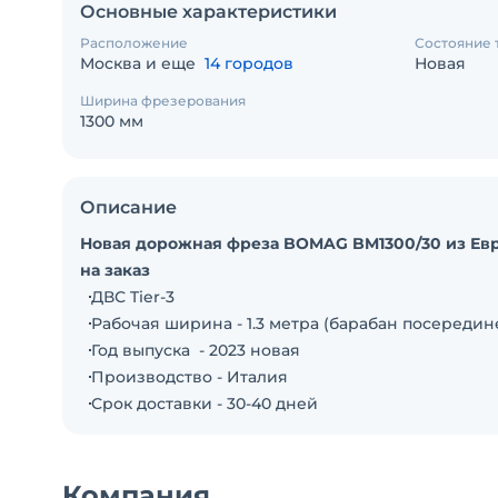
Основные характеристики
Расположение
Состояние 
Москва и еще
14 городов
Новая
Ширина фрезерования
1300 мм
Описание
Новая дорожная фреза BOMAG BM1300/30 из Ев
на заказ
ДВС Tier-3
Рабочая ширина - 1.3 метра (барабан посередин
Год выпуска - 2023 новая
Производство - Италия
Срок доставки - 30-40 дней
Компания