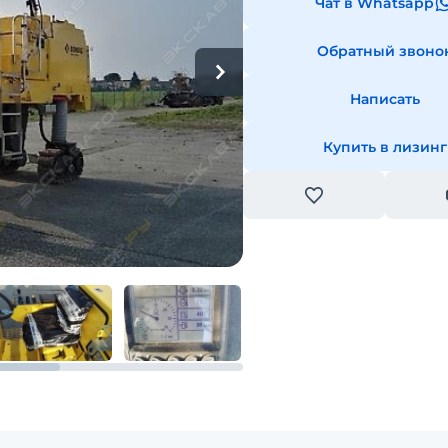
Чат в Whatsapp
Обратный звоно
Написать
Купить в лизинг