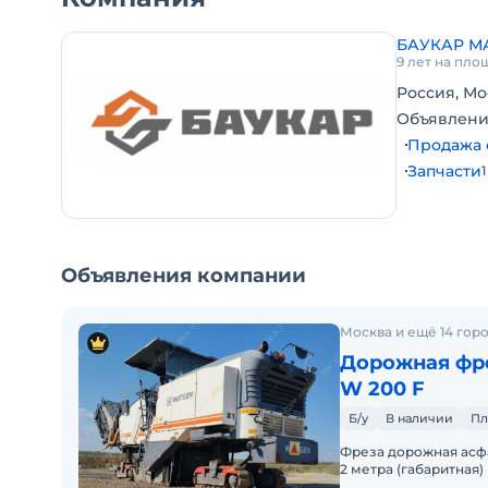
БАУКАР 
9 лет на пло
Россия, Мо
Объявлени
Продажа 
Запчасти
1
Объявления компании
Москва и ещё 14 гор
Дорожная фре
W 200 F
Б/у
В наличии
Пл
Фреза дорожная асфальтная Wir
2 метра (габаритная)
Двигатель Caterpillar