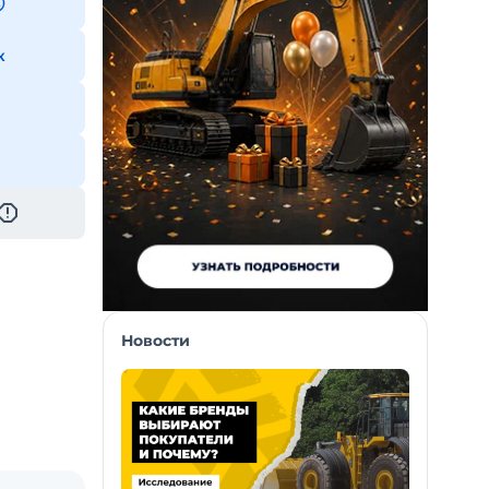
к
Новости