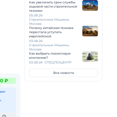
Как увеличить срок службы
ходовой части строительной
техники
05.08.26
Строительные Машины,
Москва
Почему китайская техника
перестала уступать
европейской
03.08.26
Строительные Машины,
Москва
Как выбрать лизинговую
компанию?
03.08.26
СПЕЦТЕХЦЕНТР
Все новости
0 ₽
С
инг
ь