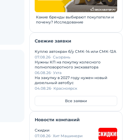
Какие бренды выбирают покупатели и
почему? Исследование
Свежие заявки
Куплю автокран б/у СМК-14 или СМК-12А
07.08.26
Сызрань
Нужны КП на покупку колесного
полноповоротного экскаватора
06.08.26
Ухта
На закупку в 2027 году нужен новый
дизельный автобус
04.08.26
Красноярск
Все заявки
Новости компаний
Скидки
07.08.26
Хит Машинери