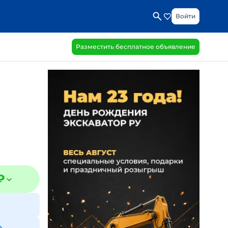
Войти
Разместить бесплатное объявление
₽