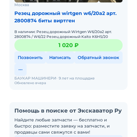
Москва
Резец дорожный wirtgen w6/20a2 арт.
2800874 биты виртген
В наличии: Резец дорожный Wirtgen W6/20a2 арт.
2800874 / W6/22 Резец дорожный Kaito K6HS/20
1 020 ₽
Позвонить
Написать
Обратный звонок
БАУКАР МАШИНЕРИ
9 лет на площадке
Обновлено вчера
Помощь в поиске от Экскаватор Ру
Найдите любые запчасти — бесплатно и
быстро: разместите заявку на запчасти, и
продавцы сами свяжутся с вами!