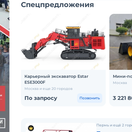
Спецпредложения
Карьерный экскаватор Estar
Мини-по
ESE3000F
Москва
Москва и еще 20 городов
По запросу
3 221 
Позвонить
Пермь и ещё 2 гор