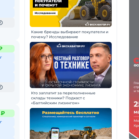
Какие бренды выбирают покупатели и
почему? Исследование
₽
г
Кто заплатит за переполненные
склады техники? Подкаст с
«Балтийским лизингом»
 ₽
г