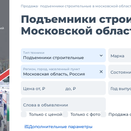
Продажа
подъемники строительные в московской облас
Подъемники строи
Московской облас
Тип техники
Марка
Регион, город, населенный пункт
Состояни
Цена от, ₽
до, ₽
Год выпус
Слова в объявлении
Только с ценой
Только с фото
Продажа 
Дополнительные параметры