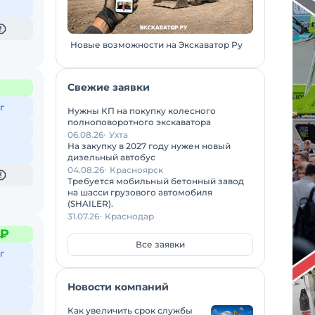
Новые возможности на Экскаватор Ру
Свежие заявки
г
Нужны КП на покупку колесного
полноповоротного экскаватора
06.08.26
Ухта
На закупку в 2027 году нужен новый
дизельный автобус
04.08.26
Красноярск
Требуется мобильный бетонный завод
на шасси грузового автомобиля
(SHAILER).
31.07.26
Краснодар
 ₽
Все заявки
г
Новости компаний
Как увеличить срок службы