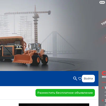
те
Войти
Разместить бесплатное объявление