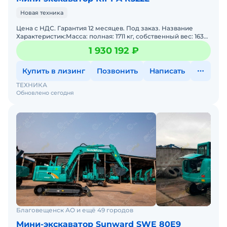
Новая техника
Цена с НДС. Гарантия 12 месяцев. Под заказ. Название
Характеристик:Масса: полная: 1711 кг, собственный вес: 1636
кгТип двигателя: Дизельный Длина стрелы: 1 7
1 930 192 ₽
Купить в лизинг
Позвонить
Написать
ТЕХНИКА
Обновлено сегодня
Благовещенск АО и ещё 49 городов
Мини-экскаватор Sunward SWE 80E9