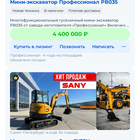
Мини-экскаватор Профессионал РВ035
Новая техника
В наличии
Платная доставка
Многофункциональный гусеничный мини-экскаватор
РВ035 от завода-изготовителя «Профессионал» Включен в
реестр Российской промышленной продукции. Може
4 400 000 ₽
Купить в лизинг
Позвонить
Написать
Профессионал
4 года на площадке
Обновлено сегодня
Санкт-Петербург и ещё 34 города