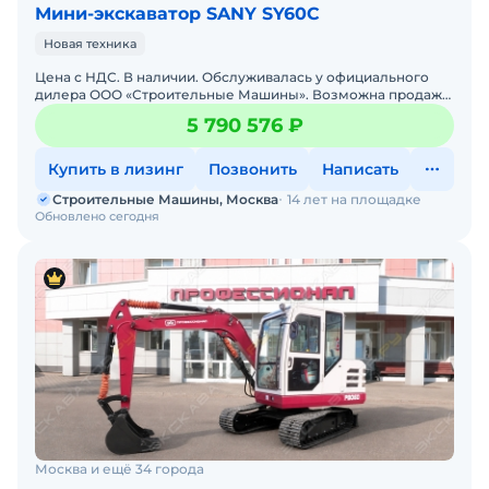
Мини-экскаватор SANY SY60C
Новая техника
Цена с НДС. В наличии. Обслуживалась у официального
дилера ООО «Строительные Машины». Возможна продажа
в лизинг. Гарантия 18 месяцев. Склад запасных
5 790 576 ₽
Купить в лизинг
Позвонить
Написать
Строительные Машины, Москва
14 лет на площадке
Обновлено сегодня
Москва и ещё 34 города