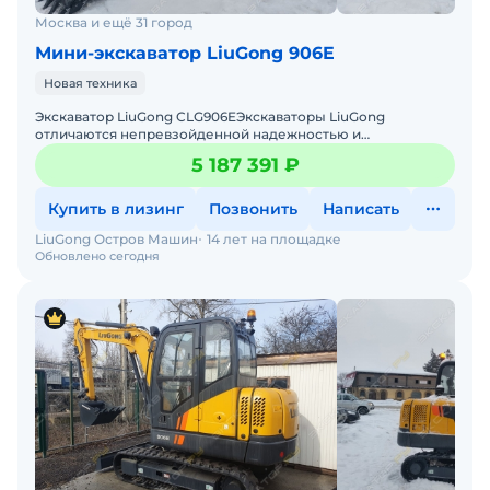
Москва и ещё 31 город
Мини-экскаватор LiuGong 906E
Новая техника
Экскаватор LiuGong CLG906EЭкскаваторы LiuGong
отличаются непревзойденной надежностью и
долговечностью. Это мощные, качественные машины при
5 187 391 ₽
производстве которых
Купить в лизинг
Позвонить
Написать
LiuGong Остров Машин
14 лет на площадке
Обновлено сегодня