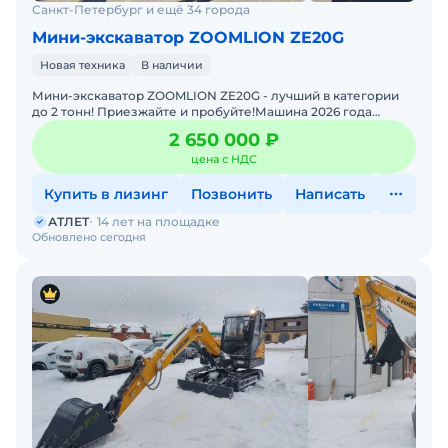
Санкт-Петербург и ещё 34 города
Мини-экскаватор ZOOMLION ZE20G
Новая техника
В наличии
Мини-экскаватор ZOOMLION ZE20G - лучший в категории
до 2 тонн! Приезжайте и пробуйте!Машина 2026 года
выпуска. Просторная высокотехнологичная кабина, элект
2 650 000 ₽
цена с НДС
Купить в лизинг
Позвонить
Написать
АТЛЕТ
14 лет на площадке
Обновлено сегодня