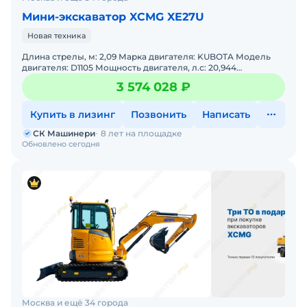
Мини-экскаватор XCMG XE27U
Новая техника
Длина стрелы, м: 2,09 Марка двигателя: KUBOTA Модель
двигателя: D1105 Мощность двигателя, л.с: 20,944
Мощность, кВт: 15,4 Эксплуатационная масса, т: 2,88
3 574 028 ₽
Купить в лизинг
Позвонить
Написать
СК Машинери
8 лет на площадке
Обновлено сегодня
Москва и ещё 34 города