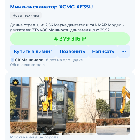
Мини-экскаватор XCMG XE35U
Новая техника
Длина стрелы, м: 2,56 Марка двигателя: YANMAR Модель
двигателя: 3TNV88 Мощность двигателя, л.с: 29,92
Мощность, кВт: 22 Эксплуатационная масса, т: 4,2 Дав
4 379 316 ₽
Купить в лизинг
Позвонить
Написать
СК Машинери
8 лет на площадке
Обновлено сегодня
Москва и ещё 34 города