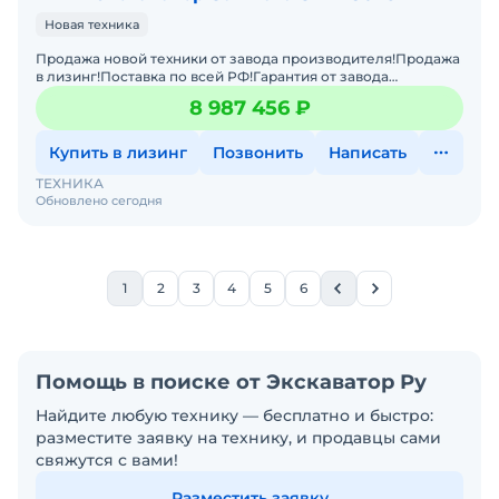
Новая техника
Продажа новой техники от завода производителя!Продажа
в лизинг!Поставка по всей РФ!Гарантия от завода
производителя!Характеристики :Масса:7 680
8 987 456 ₽
кгСпособность пр
Купить в лизинг
Позвонить
Написать
ТЕХНИКА
Обновлено сегодня
1
2
3
4
5
6
Помощь в поиске от Экскаватор Ру
Найдите любую технику — бесплатно и быстро:
разместите заявку на технику, и продавцы сами
свяжутся с вами!
Разместить заявку