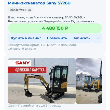
Мини-экскаватор Sany SY26U
Новая техника
В наличии, новый, мини-экскаватор SANY SY26U •
Резиновые гусеницы• Передний отвал• Гидролиния на
стреле для работы с навесным оборудованием•
4 488 150 ₽
Купить в лизинг
Позвонить
Написать
ТехПортАвтоСервис, ГК
12 лет на площадке
Обновлено сегодня
Санкт-Петербург и ещё 34 города