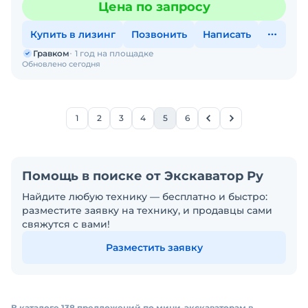
Цена по запросу
Купить в лизинг
Позвонить
Написать
Гравком
1 год на площадке
Обновлено сегодня
1
2
3
4
5
6
Помощь в поиске от Экскаватор Ру
Найдите любую технику — бесплатно и быстро:
разместите заявку на технику, и продавцы сами
свяжутся с вами!
Разместить заявку
В каталоге 138 предложений по мини-экскаваторам в