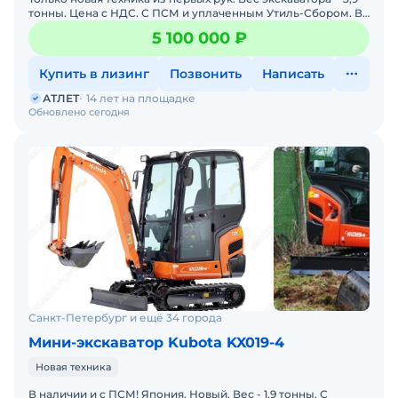
тонны. Цена с НДС. С ПСМ и уплаченным Утиль-Сбором. В
наличии. Помогу с доставкой. Готова к эксплуатац
5 100 000 ₽
Купить в лизинг
Позвонить
Написать
АТЛЕТ
14 лет на площадке
Обновлено сегодня
Санкт-Петербург и ещё 34 города
Мини-экскаватор Kubota KX019-4
Новая техника
В наличии и с ПСМ! Япония. Новый. Вес - 1,9 тонны. С