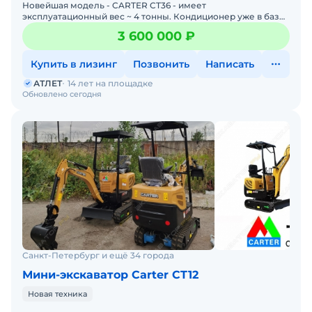
Новейшая модель - CARTER CT36 - имеет
эксплуатационный вес ~ 4 тонны. Кондиционер уже в базе.
Новая техника в наличии. Цена с НДС. В наличии. Помогу с
3 600 000 ₽
доставкой
Купить в лизинг
Позвонить
Написать
АТЛЕТ
14 лет на площадке
Обновлено сегодня
Санкт-Петербург и ещё 34 города
Мини-экскаватор Carter CT12
Новая техника