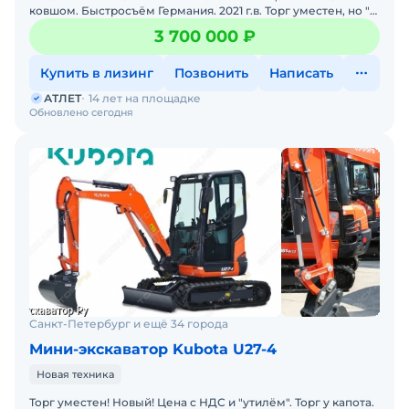
ковшом. Быстросъём Германия. 2021 г.в. Торг уместен, но "у
капота". Только новая техника от дистрибьютора.
3 700 000 ₽
Купить в лизинг
Позвонить
Написать
АТЛЕТ
14 лет на площадке
Обновлено сегодня
Санкт-Петербург и ещё 34 города
Мини-экскаватор Kubota U27-4
Новая техника
Торг уместен! Новый! Цена с НДС и "утилём". Торг у капота.