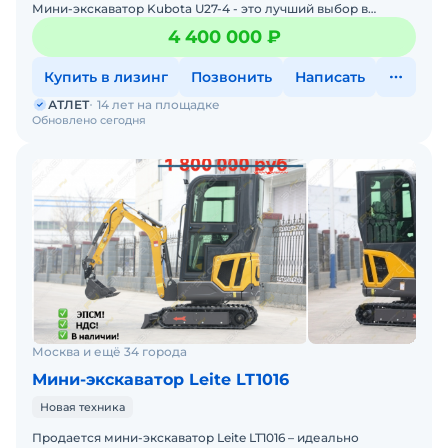
Мини-экскаватор Kubota U27-4 - это лучший выбор в
категории до 3 тонн! Рабочий вес ~2,7 тонн. Модель
4 400 000 ₽
Купить в лизинг
Позвонить
Написать
АТЛЕТ
14 лет на площадке
Обновлено сегодня
Москва и ещё 34 города
Мини-экскаватор Leite LT1016
Новая техника
Пpoдaется мини-экскaвaтop Leite LT1016 – идеально