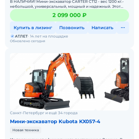
В НАЛИЧИИ! Мини-экскаватор CARTER CT12 - вес 1200 кг.-
небольшой, универсальный, мощный и надежный. Этот
компактный экскаватор специально сконструирован для
2 099 000 ₽
раб
Купить в лизинг
Позвонить
Написать
АТЛЕТ
14 лет на площадке
Обновлено сегодня
Санкт-Петербург и ещё 34 города
Мини-экскаватор Kubota KX057-4
Новая техника