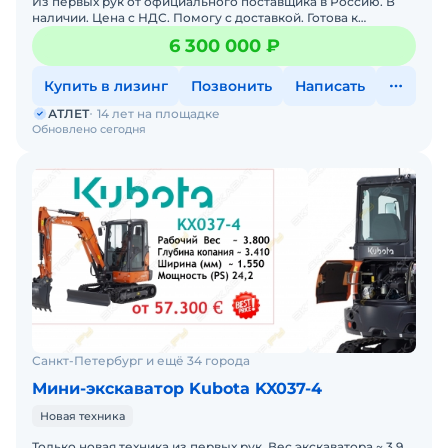
Из первых рук от официального поставщика в Россию. В
наличии. Цена с НДС. Помогу с доставкой. Готова к
эксплуатации. Возможна продажа в лизинг.
6 300 000 ₽
Купить в лизинг
Позвонить
Написать
АТЛЕТ
14 лет на площадке
Обновлено сегодня
Санкт-Петербург и ещё 34 города
Мини-экскаватор Kubota KX037-4
Новая техника
Только новая техника из первых рук. Вес экскаватора ~ 3,9