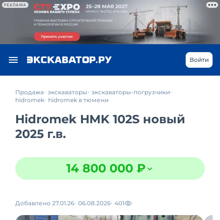
РЕКЛАМА
Войти
Продажа
экскаваторы
экскаваторы-погрузчики
hidromek
hidromek в тюмени
Hidromek HMK 102S новый
2025 г.в.
14 800 000 ₽
Добавлено 27.01.26
06.08.2026
401