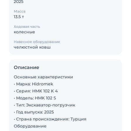
2025
Масса
13.5 т
Ходовая часть
колесные
Навесное оборудование
челюстной ковш
Описание
Основные характеристики
• Марка: Hidromek
• Серия: HMK 102 K 4
• Модель: HMK 102 S
• Тип: Экскаватор-погрузчик
• Год выпуска: 2025
• Страна происхождения: Турция
Оборудование