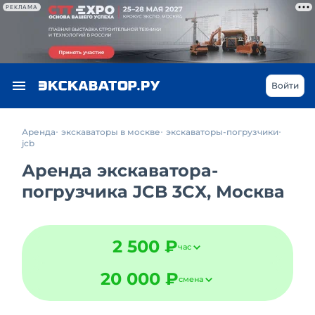
РЕКЛАМА
Войти
Аренда
экскаваторы в москве
экскаваторы-погрузчики
jcb
Аренда экскаватора-
погрузчика JCB 3CX, Москва
2 500 ₽
час
20 000 ₽
смена