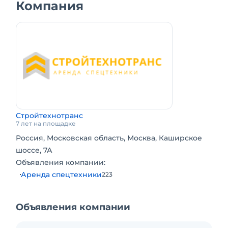
Компания
- Откопка котлованов под септик, дом ,
земляные работы;
- Выравнивание территории стройплощадок;
- Подготовка и устройство дорог местного или
временного назначения;Топливо включено в
стоимость.
Стройтехнотранс
7 лет на площадке
Россия, Московская область, Москва, Каширское
шоссе, 7А
Объявления компании:
Аренда спецтехники
223
Объявления компании