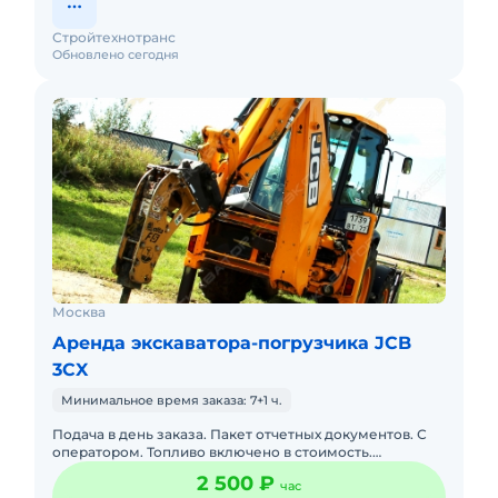
Стройтехнотранс
Обновлено сегодня
Москва
Аренда экскаватора-погрузчика JCB
3CX
Минимальное время заказа: 7+1 ч.
Подача в день заказа. Пакет отчетных документов. С
оператором. Топливо включено в стоимость.
Долгосрочная аренда. Краткосрочная аренда. Техника
2 500 ₽
час
с малой наработк