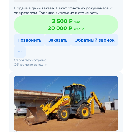
Подача в день заказа. Пакет отчетных документов. С
оператором. Топливо включено в стоимость.
Долгосрочная аренда. Краткосрочная аренда. Техника
2 500 ₽
час
с малой наработк
20 000 ₽
смена
Позвонить
Заказать
Обратный звонок
Стройтехнотранс
Обновлено сегодня