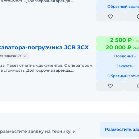
в стоимость. Долгосрочная аренда.
нда. Техника с малой наработк
Обратный звон
2 500 ₽
ча
аватора-погрузчика JCB 3CX
20 000 ₽
см
заказа: 7+1 ч.
Позвонить
аза. Пакет отчетных документов. С оператором.
Заказать
в стоимость. Долгосрочная аренда.
нда. Техника с малой наработк
Обратный звон
Разместить за
разместите заявку на технику, и