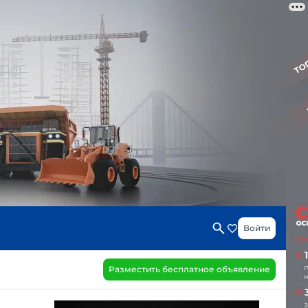
Войти
Разместить бесплатное объявление