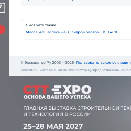
Смотрите также
Масса: 4 т
Колесные
С гидромолотом
JCB 4CX
© Экскаватор Ру 2003 —
2026
Пользовательское соглашен
Реклама и информация на Экскаватор.Ру предназначены исклю