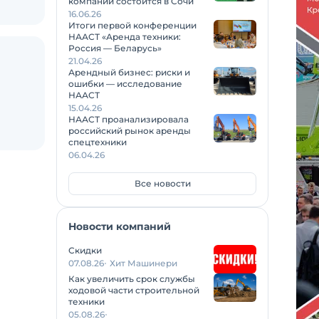
компаний состоится в Сочи
16.06.26
Итоги первой конференции
НААСТ «Аренда техники:
Россия — Беларусь»
21.04.26
Арендный бизнес: риски и
ошибки — исследование
НААСТ
15.04.26
НААСТ проанализировала
российский рынок аренды
спецтехники
06.04.26
Все новости
Новости компаний
Скидки
07.08.26
Хит Машинери
Как увеличить срок службы
ходовой части строительной
техники
05.08.26