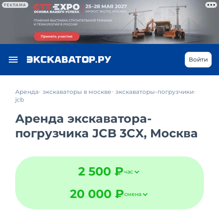
РЕКЛАМА
Войти
Аренда
экскаваторы в москве
экскаваторы-погрузчики
jcb
Аренда экскаватора-
погрузчика JCB 3CX, Москва
2 500 ₽
час
20 000 ₽
смена