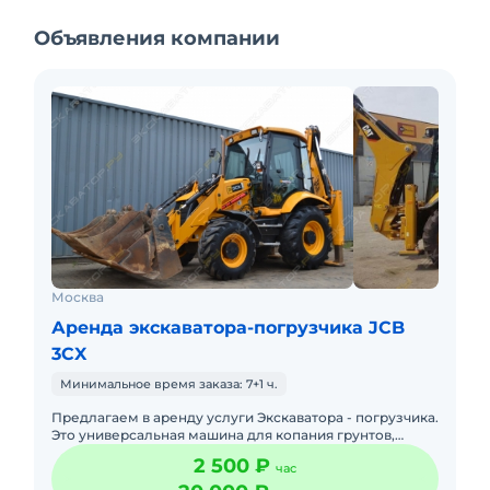
Объявления компании
Москва
Аренда экскаватора-погрузчика JCB
3CX
Минимальное время заказа: 7+1 ч.
Предлагаем в аренду услуги Экскаватора - погрузчика.
Это универсальная машина для копания грунтов,
поднятия тяжелых грузов и их последующей
2 500 ₽
час
транспортировки, пла