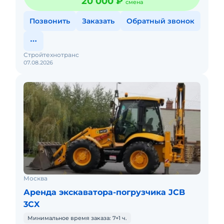
20 000 ₽
смена
Позвонить
Заказать
Обратный звонок
Стройтехнотранс
07.08.2026
Москва
Аренда экскаватора-погрузчика JCB
3CX
Минимальное время заказа: 7+1 ч.