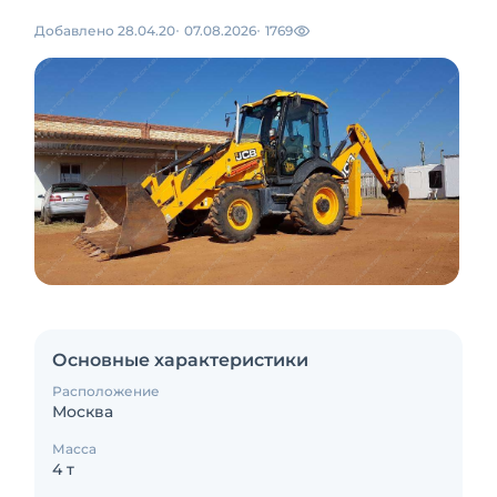
Добавлено 28.04.20
07.08.2026
1769
Основные характеристики
Расположение
Москва
Масса
4 т