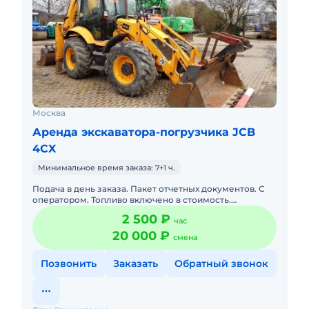
Москва
Аренда экскаватора-погрузчика JCB
4CX
Минимальное время заказа: 7+1 ч.
Подача в день заказа. Пакет отчетных документов. С
оператором. Топливо включено в стоимость.
Долгосрочная аренда. Краткосрочная аренда. Техника
2 500 ₽
час
с малой наработк
20 000 ₽
смена
Позвонить
Заказать
Обратный звонок