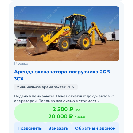
Москва
Аренда экскаватора-погрузчика JCB
3CX
Минимальное время заказа: 7+1 ч.
Подача в день заказа. Пакет отчетных документов. С
оператором. Топливо включено в стоимость.
Долгосрочная аренда. Краткосрочная аренда. Техника
2 500 ₽
час
с малой наработк
20 000 ₽
смена
Позвонить
Заказать
Обратный звонок