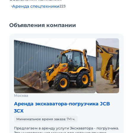
Аренда спецтехники
223
Объявления компании
Москва
Аренда экскаватора-погрузчика JCB
3CX
Минимальное время заказа: 7+1 ч.
Предлагаем в аренду услуги Экскаватора - погрузчика.
Это универсальная машина для копания грунтов,