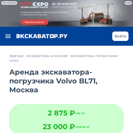
РЕКЛАМА
Войти
Аренда
экскаваторы в москве
экскаваторы-погрузчики
volvo
Аренда экскаватора-
погрузчика Volvo BL71,
Москва
2 875 ₽
час
23 000 ₽
смена