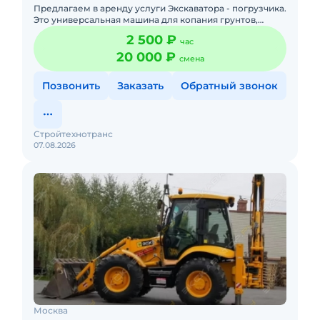
Предлагаем в аренду услуги Экскаватора - погрузчика.
Это универсальная машина для копания грунтов,
поднятия тяжелых грузов и их последующей
2 500 ₽
час
транспортировки, пла
20 000 ₽
смена
Позвонить
Заказать
Обратный звонок
Стройтехнотранс
07.08.2026
Москва