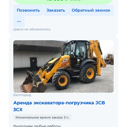
Позвонить
Заказать
Обратный звонок
Давно не обновлялось
Белгород
Аренда экскаватора-погрузчика JCB
3CX
Минимальное время заказа: 3 ч.
Выполним любые работы.