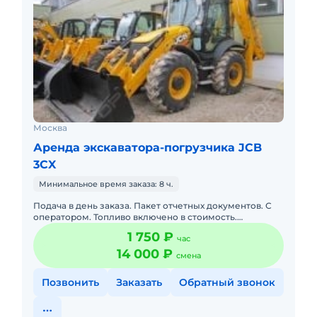
Москва
Аренда экскаватора-погрузчика JCB
3CX
Минимальное время заказа: 8 ч.
Подача в день заказа. Пакет отчетных документов. С
оператором. Топливо включено в стоимость.
Краткосрочная аренда. Долгосрочная аренда.
1 750 ₽
час
Бесплатная доставка на м
14 000 ₽
смена
Позвонить
Заказать
Обратный звонок