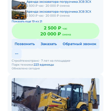
Аренда экскаватора-погрузчика JCB 3CX
2 500 ₽ час
20 000 ₽ смена
Аренда экскаватора-погрузчика JCB 3CX
2 500 ₽ час
20 000 ₽ смена
Показать еще 19 из 21
2 500 ₽
час
20 000 ₽
смена
Позвонить
Заказать
Обратный звонок
Стройтехнотранс
7 лет на площадке
Парк техники:
223 единицы
Обновлено сегодня