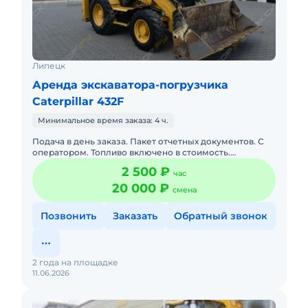
Липецк
Аренда экскаватора-погрузчика
Caterpillar 432F
Минимальное время заказа: 4 ч.
Подача в день заказа. Пакет отчетных документов. С
оператором. Топливо включено в стоимость.
Долгосрочная аренда. Краткосрочная аренда.
2 500 ₽
час
Опытный экипаж. Наличный
20 000 ₽
смена
Позвонить
Заказать
Обратный звонок
2 года на площадке
11.06.2026