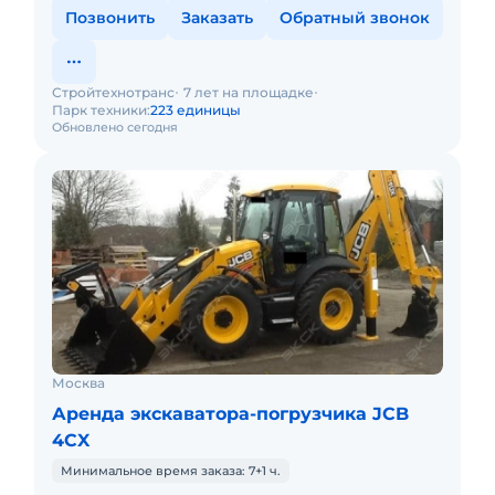
Позвонить
Заказать
Обратный звонок
Стройтехнотранс
7 лет на площадке
Парк техники:
223 единицы
Обновлено сегодня
Москва
Аренда экскаватора-погрузчика JCB
4CX
Минимальное время заказа: 7+1 ч.