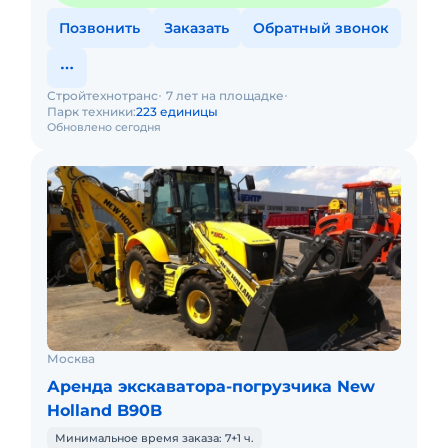
Позвонить
Заказать
Обратный звонок
Стройтехнотранс
7 лет на площадке
Парк техники:
223 единицы
Обновлено сегодня
Москва
Аренда экскаватора-погрузчика New
Holland B90B
Минимальное время заказа: 7+1 ч.