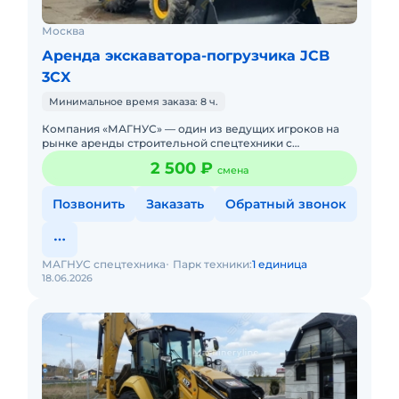
Москва
Аренда экскаватора-погрузчика JCB
3CX
Минимальное время заказа: 8 ч.
Компания «МАГНУС» — один из ведущих игроков на
рынке аренды строительной спецтехники с
многолетним опытом работы. Мы помогаем бизнесу и
2 500 ₽
смена
частны
Позвонить
Заказать
Обратный звонок
МАГНУС спецтехника
Парк техники:
1 единица
18.06.2026