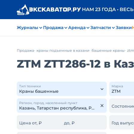
НАМ 23 ГОДА • ВЕС
Журналы
Продажа
Аренда
Запчасти
Заявки
Продажа
краны подъемные в казани
башенные краны
zt
ZTM ZTT286-12 в Ка
Тип техники
Марка
Регион, город, населенный пункт
Состояни
Цена от, ₽
до, ₽
Год выпус