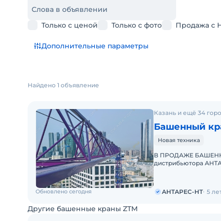
Слова в объявлении
Только с ценой
Только с фото
Продажа с 
Дополнительные параметры
Найдено 1 объявление
Казань и ещё 34 гор
Башенный кра
Новая техника
В ПРОДАЖЕ БАШЕННЫЙ
дистрибьютора АНТА
производителей баш
Обновлено сегодня
АНТАРЕС-НТ
5 ле
Другие башенные краны ZTM