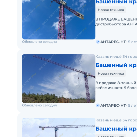
Башенный кра
Новая техника
В ПРОДАЖЕ БАШЕННЫ
дистрибьютора АНТА
производителей баш
Обновлено сегодня
АНТАРЕС-НТ
5 ле
Казань и ещё 34 гор
Башенный кра
Новая техника
В продаже 8-тонный 
сейсмичность 9 балл
АНТАРЕС-НТ предлаг
Обновлено сегодня
АНТАРЕС-НТ
5 ле
Казань и ещё 34 гор
Башенный кра