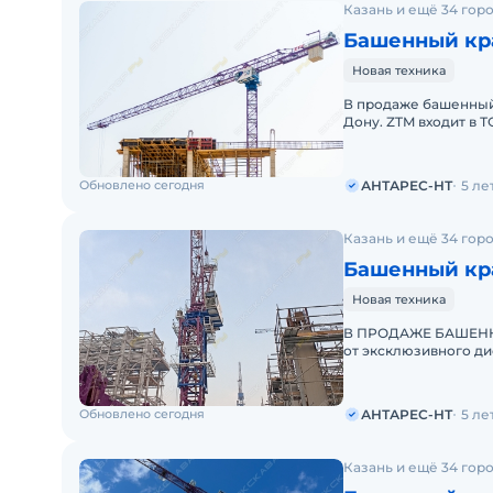
Казань и ещё 34 гор
Башенный кра
Новая техника
В продаже башенный 
Дону. ZTM входит в 
АНТАРЕС-НТ предлаг
Обновлено сегодня
АНТАРЕС-НТ
5 ле
Казань и ещё 34 гор
Башенный кра
Новая техника
В ПРОДАЖЕ БАШЕННЫ
от эксклюзивного ди
мировых производит
Обновлено сегодня
АНТАРЕС-НТ
5 ле
Казань и ещё 34 гор