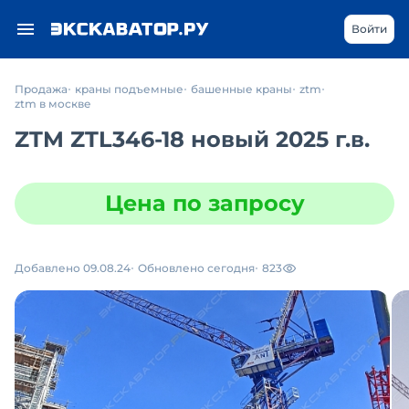
Войти
Продажа
краны подъемные
башенные краны
ztm
ztm в москве
ZTM ZTL346-18 новый 2025 г.в.
Цена по запросу
Добавлено 09.08.24
Обновлено сегодня
823