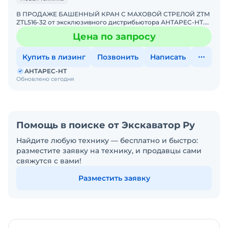
В ПРОДАЖЕ БАШЕННЫЙ КРАН С МАХОВОЙ СТРЕЛОЙ ZTM
ZTL516-32 от эксклюзивного дистрибьютора АНТАРЕС-НТ.
ZTM входит в ТОП-10 мировых производителей башенных
Цена по запросу
кранов. К
Купить в лизинг
Позвонить
Написать
АНТАРЕС-НТ
Обновлено сегодня
Помощь в поиске от Экскаватор Ру
Найдите любую технику — бесплатно и быстро:
разместите заявку на технику, и продавцы сами
свяжутся с вами!
Разместить заявку