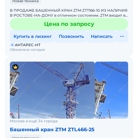
Новая техника
В ПРОДАЖЕ БАШЕННЫЙ КРАН ZTM ZTT166-10 ИЗ НАЛИЧИЯ
В РОСТОВЕ-НА-ДОНУ в отличном состоянии. ZTM входит в
ТОП-10 мировых производителей башенных кранов.
Цена по запросу
Башенный к
Купить в лизинг
Позвонить
Написать
АНТАРЕС-НТ
Обновлено сегодня
Москва и ещё 34 города
Башенный кран ZTM ZTL466-25