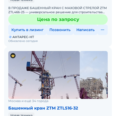
Новая техника
В ПРОДАЖЕ БАШЕННЫЙ КРАН С МАХОВОЙ СТРЕЛОЙ ZTM
ZTL466-25 — универсальное решение для строительства
объектов, требующих работы в стесненных условиях или
Цена по запросу
возможнос
Купить в лизинг
Позвонить
Написать
АНТАРЕС-НТ
Обновлено сегодня
Москва и ещё 34 города
Башенный кран ZTM ZTL516-32
Новая техника