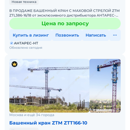
Новая техника
В ПРОДАЖЕ БАШЕННЫЙ КРАН С МАХОВОЙ СТРЕЛОЙ ZTM
ZTL386-16/18 от эксклюзивного дистрибьютора АНТАРЕС-
НТ. ZTM входит в ТОП-10 мировых производителей
Цена по запросу
башенных кранов
Купить в лизинг
Позвонить
Написать
АНТАРЕС-НТ
Обновлено сегодня
Москва и ещё 34 города
Башенный кран ZTM ZTT166-10