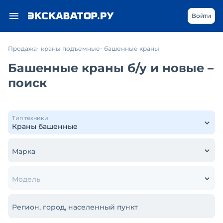
Войти
Продажа
краны подъемные
башенные краны
Башенные краны б/у и новые –
поиск
Тип техники
Марка
Модель
Регион, город, населенный пункт