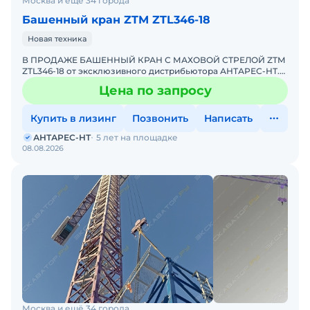
Москва и ещё 34 города
Башенный кран ZTM ZTL346-18
Новая техника
В ПРОДАЖЕ БАШЕННЫЙ КРАН С МАХОВОЙ СТРЕЛОЙ ZTM
ZTL346-18 от эксклюзивного дистрибьютора АНТАРЕС-НТ.
ZTM входит в ТОП-10 мировых производителей башенных
Цена по запросу
кранов. К
Купить в лизинг
Позвонить
Написать
АНТАРЕС-НТ
5 лет на площадке
08.08.2026
Москва и ещё 34 города