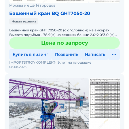
Москва и ещё 14 городов
Башенный кран BQ GHT7050-20
Новая техника
Башенный кран GHT 7050-20 (с оголовком) на анкерах
Высота подъёма - 78.9(м) на секциях башни 2.0*2.0*3.0 (м)
L68А1 Максимальный вылет стрелы - 70(м) Максимал
Цена по запросу
Купить в лизинг
Позвонить
Написать
IMPORTSTROYKOMPLEKT
9 лет на площадке
08.08.2026