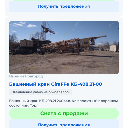
Получить предложения
Нижний Новгород
Башенный кран GiraFFe КБ-408.21-00
Объявление давно не обновлялось
Башенный кран КБ 408.21 2004г.в. Комплектный в хорошем
состоянии. Торг.
Снята с продажи
Получить предложения