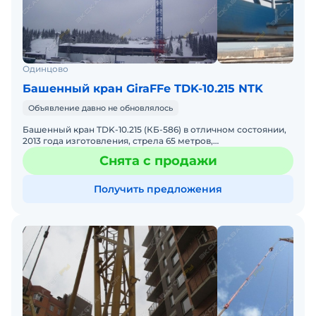
Одинцово
Башенный кран GiraFFe TDK-10.215 NTK
Объявление давно не обновлялось
Башенный кран TDK-10.215 (КБ-586) в отличном состоянии,
2013 года изготовления, стрела 65 метров,
грузоподъемность 10 тонн, установка на анкерном
Снята с продажи
основании, сво
Получить предложения