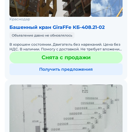
Краснодар
Башенный кран GiraFFe КБ-408.21-02
Объявление давно не обновлялось
В хорошем состоянии. Двигатель без нареканий. Цена без
НДС. В наличии. Помогу с доставкой. Не требует вложений.
Готова к эксплуатации. Продам башенный кран КБ
Снята с продажи
Получить предложения