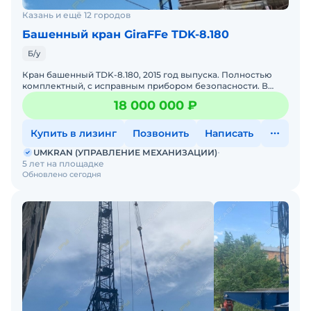
Казань и ещё 12 городов
Башенный кран GiraFFe TDK-8.180
Б/у
Кран башенный TDK-8.180, 2015 год выпуска. Полностью
комплектный, с исправным прибором безопасности. В
рабочем состоянии. Анкерный.Также в наличии есть
18 000 000 ₽
дополнит
Купить в лизинг
Позвонить
Написать
UMKRAN (УПРАВЛЕНИЕ МЕХАНИЗАЦИИ)
5 лет на площадке
Обновлено сегодня