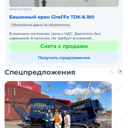
Оленегорск
Башенный кран GiraFFe TDK-8.180
Объявление давно не обновлялось
В хорошем состоянии. Цена с НДС. Двигатель без
нареканий. В наличии. Не требует вложений.
Обслуживалась у оф. дилера.
Снята с продажи
Получить предложения
Спецпредложения