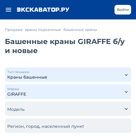
Войти
Продажа
краны подъемные
башенные краны
Башенные краны GIRAFFE б/у
и новые
Тип техники
Марка
Модель
Регион, город, населенный пункт