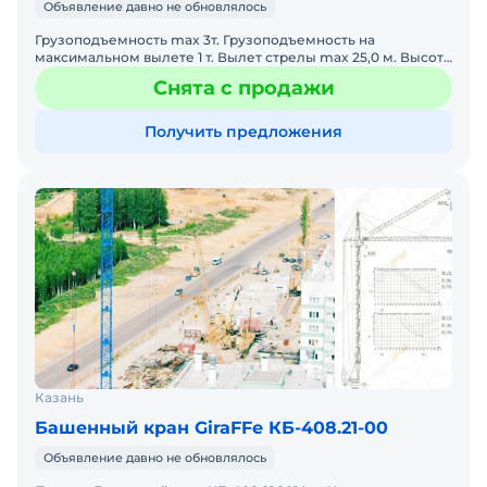
Объявление давно не обновлялось
Грузоподъемность max 3т. Грузоподъемность на
максимальном вылете 1 т. Вылет стрелы max 25,0 м. Высота
подъема 17 м. Комплект противовесов. Два пульта управ
Снята с продажи
Получить предложения
Казань
Башенный кран GiraFFe КБ-408.21-00
Объявление давно не обновлялось