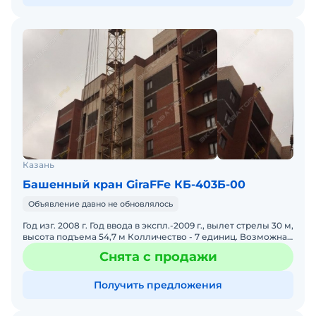
Казань
Башенный кран GiraFFe КБ-403Б-00
Объявление давно не обновлялось
Год изг. 2008 г. Год ввода в экспл.-2009 г., вылет стрелы 30 м,
высота подъема 54,7 м Колличество - 7 единиц. Возможна
аренда
Снята с продажи
Получить предложения