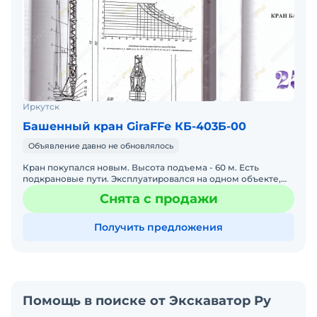
Иркутск
Башенный кран GiraFFe КБ-403Б-00
Объявление давно не обновлялось
Кран покупался новым. Высота подъема - 60 м. Есть
подкрановые пути. Эксплуатировался на одном объекте,
затем был разобран и складирован. Находится по адресу:
Снята с продажи
ул
Получить предложения
Помощь в поиске от Экскаватор Ру