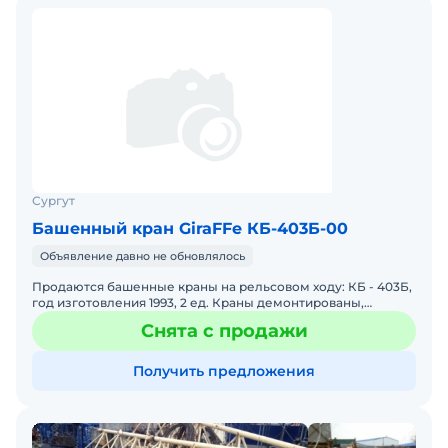
Сургут
Башенный кран GiraFFe КБ-403Б-00
Объявление давно не обновлялось
Продаются башенные краны на рельсовом ходу: КБ - 403Б,
год изготовления 1993, 2 ед. Краны демонтированы,
состояние рабочее, документы в наличии. Высота подъе
Снята с продажи
Получить предложения