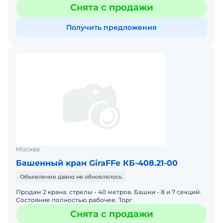
работе и у Вас есть возможность убедиться в его
Снята с продажи
абсолютной
Получить предложения
Москва
Башенный кран GiraFFe КБ-408.21-00
Объявление давно не обновлялось
Продам 2 крана. стрелы - 40 метров. Башни - 8 и 7 секций.
Состояние полностью рабочее. Торг
Снята с продажи