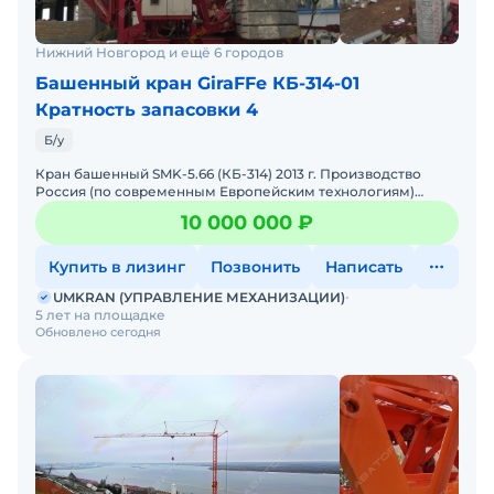
Нижний Новгород и ещё 6 городов
Башенный кран GiraFFe КБ-314-01
Кратность запасовки 4
Б/у
Кран башенный SMK-5.66 (КБ-314) 2013 г. Производство
Россия (по современным Европейским технологиям)
Грузоподъёмность макс. 5 т. Максимальный вылет - 43 м.
10 000 000 ₽
Груз
Купить в лизинг
Позвонить
Написать
UMKRAN (УПРАВЛЕНИЕ МЕХАНИЗАЦИИ)
5 лет на площадке
Обновлено сегодня