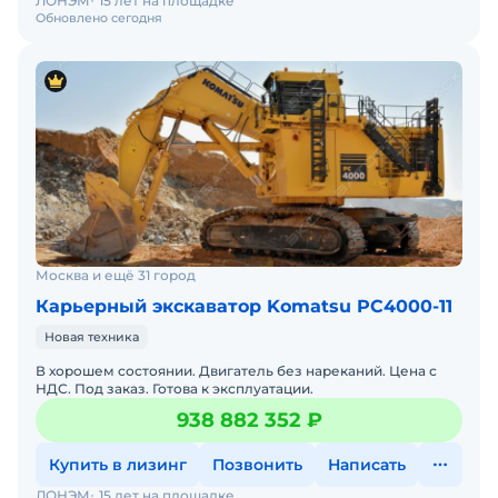
ЛОНЭМ
15 лет на площадке
Обновлено сегодня
Москва и ещё 31 город
Карьерный экскаватор Komatsu PC4000-11
Новая техника
В хорошем состоянии. Двигатель без нареканий. Цена с
НДС. Под заказ. Готова к эксплуатации.
938 882 352 ₽
Купить в лизинг
Позвонить
Написать
ЛОНЭМ
15 лет на площадке