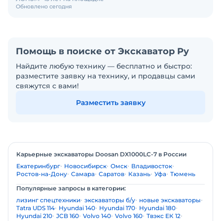
Обновлено сегодня
Помощь в поиске от Экскаватор Ру
Найдите любую технику — бесплатно и быстро:
разместите заявку на технику, и продавцы сами
свяжутся с вами!
Разместить заявку
Карьерные экскаваторы Doosan DX1000LC-7 в России
Екатеринбург
Новосибирск
Омск
Владивосток
Ростов-на-Дону
Самара
Саратов
Казань
Уфа
Тюмень
Популярные запросы в категории:
лизинг спецтехники
экскаваторы б/у
новые экскаваторы
Tatra UDS 114
Hyundai 140
Hyundai 170
Hyundai 180
Hyundai 210
JCB 160
Volvo 140
Volvo 160
Твэкс ЕК 12