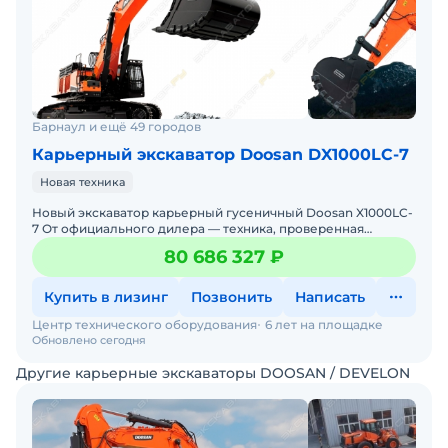
Барнаул и ещё 49 городов
Карьерный экскаватор Doosan DX1000LC-7
Новая техника
Новый экскаватор карьерный гусеничный Doosan X1000LC-
7 От официального дилера — техника, проверенная
временем, с гарантиями и полным обслуживанием!
80 686 327 ₽
Произво
Купить в лизинг
Позвонить
Написать
Центр технического оборудования
6 лет на площадке
Обновлено сегодня
Другие карьерные экскаваторы DOOSAN / DEVELON