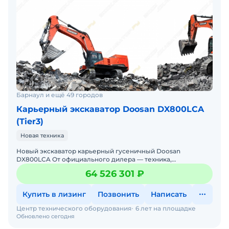
Барнаул и ещё 49 городов
Карьерный экскаватор Doosan DX800LCA
(Tier3)
Новая техника
Новый экскаватор карьерный гусеничный Doosan
DX800LCA От официального дилера — техника,
проверенная временем, с гарантиями и полным
64 526 301 ₽
обслуживанием! Производ
Купить в лизинг
Позвонить
Написать
Центр технического оборудования
6 лет на площадке
Обновлено сегодня