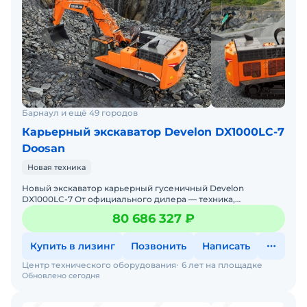
Барнаул и ещё 49 городов
Карьерный экскаватор Develon DX1000LC-7
Doosan
Новая техника
Новый экскаватор карьерный гусеничный Develon
DX1000LC-7 От официального дилера — техника,
проверенная временем, с гарантиями и полным
80 686 327 ₽
обслуживанием! Произ
Купить в лизинг
Позвонить
Написать
Центр технического оборудования
6 лет на площадке
Обновлено сегодня