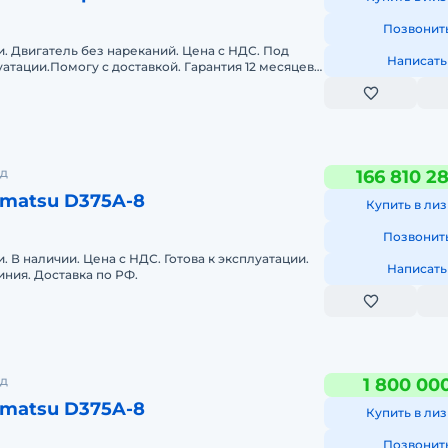
Позвонит
. Двигатель без нареканий. Цена с НДС. Под
Написать
луатации.Помогу с доставкой. Гарантия 12 месяцев.
й. Полная
од
166 810 2
matsu D375A-8
Купить в лиз
Позвонит
 В наличии. Цена с НДС. Готова к эксплуатации.
Написать
иния. Доставка по РФ.
од
1 800 00
matsu D375A-8
Купить в лиз
Позвонит