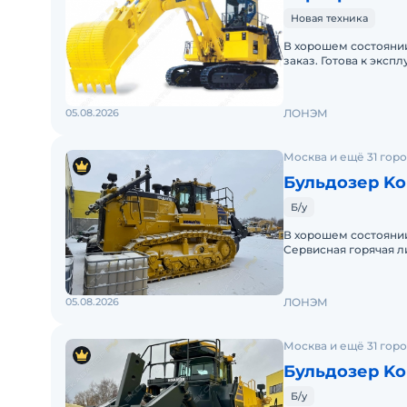
Новая техника
В хорошем состоянии
заказ. Готова к эксп
Не требует вложени
05.08.2026
ЛОНЭМ
Москва и ещё 31 гор
Бульдозер Ko
Б/у
В хорошем состоянии.
Сервисная горячая л
05.08.2026
ЛОНЭМ
Москва и ещё 31 гор
Бульдозер Ko
Б/у