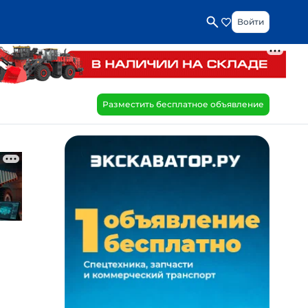
Войти
Разместить бесплатное объявление