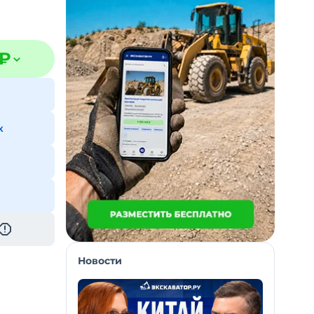
 ₽
к
Новости