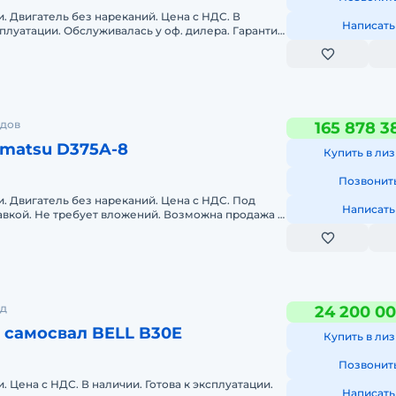
. Двигатель без нареканий. Цена с НДС. В
Написать
сплуатации. Обслуживалась у оф. дилера. Гарантия
одов
165 878 3
matsu D375A-8
Купить в лиз
Позвонит
. Двигатель без нареканий. Цена с НДС. Под
Написать
тавкой. Не требует вложений. Возможна продажа в
плуатации.
од
24 200 00
 самосвал BELL B30E
Купить в лиз
Позвонит
 Цена с НДС. В наличии. Готова к эксплуатации.
Написать