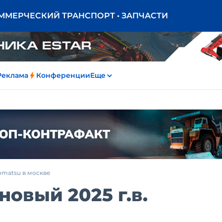
ОММЕРЧЕСКИЙ ТРАНСПОРТ • ЗАПЧАСТИ
Реклама
Конференции
Еще
omatsu в москве
новый 2025 г.в.