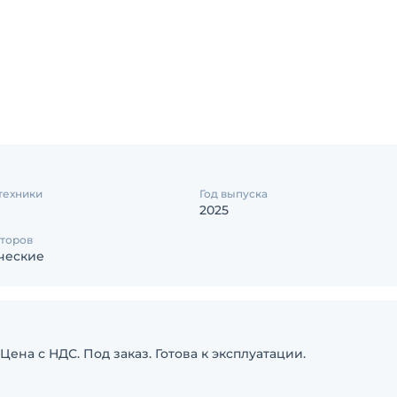
техники
Год выпуска
2025
аторов
ческие
ена с НДС. Под заказ. Готова к эксплуатации.