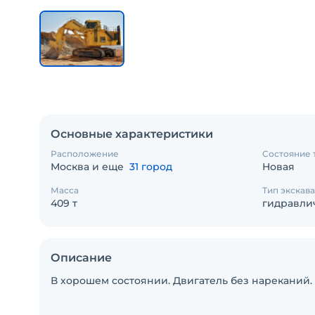
Основные характеристики
Расположение
Состояние 
Москва и еще
31 город
Новая
Масса
Тип экскав
409 т
гидравли
Описание
В хорошем состоянии. Двигатель без нареканий. Ц