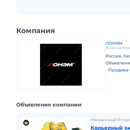
Компания
ЛОНЭМ
15 лет на пл
Россия, Ка
Объявлени
Продажа 
Объявления компании
Москва и ещё 31 гор
Карьерный эк