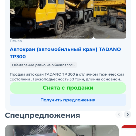
Пенза
Автокран (автомобильный кран) TADANO
TP300
Объявление давно не обновлялось
Продам автокран TADANO TP 300 в отличном техническом
состоянии . Грузоподьесность 30 тонн, длинна основной
стрелы 33 метров + гусек 14 метров.Две лебедки основн
Снята с продажи
Получить предложения
Спецпредложения