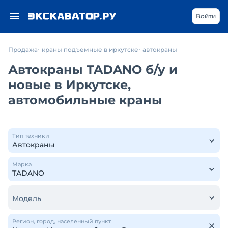
Войти
Продажа
краны подъемные в иркутске
автокраны
Автокраны TADANO б/у и
новые в Иркутске,
автомобильные краны
Тип техники
Марка
Модель
Регион, город, населенный пункт