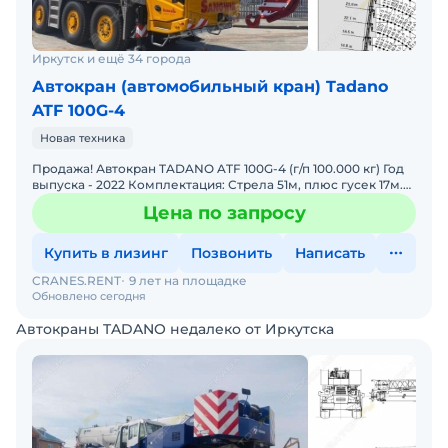
Иркутск и ещё 34 города
Автокран (автомобильный кран) Tadano
ATF 100G-4
Новая техника
Продажа! Автокран TADANO ATF 100G-4 (г/п 100.000 кг) Год
выпуска - 2022 Комплектация: Стрела 51м, плюс гусек 17м.
Цвет - желтый Наработка - 0 м/ч. Состоя
Цена по запросу
Купить в лизинг
Позвонить
Написать
CRANES.RENT
9 лет на площадке
Обновлено сегодня
Автокраны TADANO недалеко от Иркутска