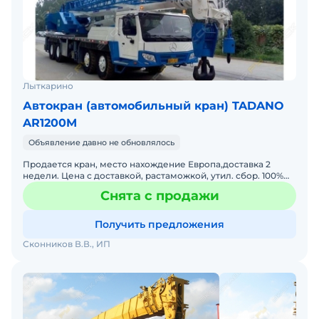
Лыткарино
Автокран (автомобильный кран) TADANO
AR1200M
Объявление давно не обновлялось
Продается кран, место нахождение Европа,доставка 2
недели. Цена с доставкой, растаможкой, утил. сбор. 100%
предоплата, можно в лизинг.
Снята с продажи
Получить предложения
Сконников В.В., ИП