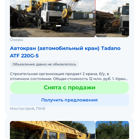
Озеры
Автокран (автомобильный кран) Tadano
ATF 220G-5
Объявление давно не обновлялось
Строительная организация продает 2 крана, б/у, в
отличном состоянии. Общая стоимость 12 млн. руб. 1. Кран
стреловой, самоходный КС-6476-1 (кран-тадано, Япония).
Снята с продажи
Получить предложения
Мостострой, ПКФ