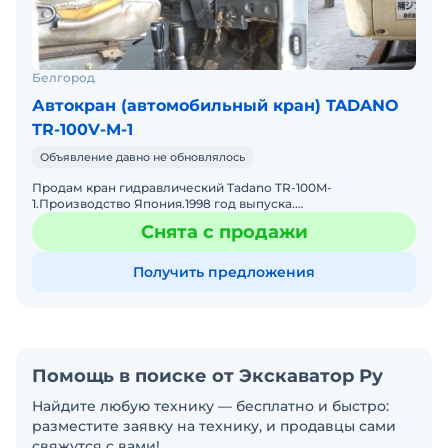
Белгород
Автокран (автомобильный кран) TADANO
TR-100V-M-1
Объявление давно не обновлялось
Продам кран гидравлический Tadano TR-100M-
1.Производство Япония.1998 год выпуска.
грузоподъемность до 10 тонн, максимальный вылет стрелы
Снята с продажи
22 метра. двигатель мощ
Получить предложения
Помощь в поиске от Экскаватор Ру
Найдите любую технику — бесплатно и быстро:
разместите заявку на технику, и продавцы сами
свяжутся с вами!