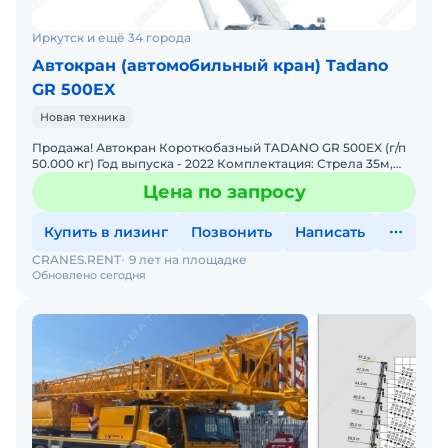
Иркутск и ещё 34 города
Автокран (автомобильный кран) Tadano
GR 500EX
Новая техника
Продажа! Автокран Короткобазный TADANO GR 500EX (г/п
50.000 кг) Год выпуска - 2022 Комплектация: Стрела 35м,
плюс гусёк 15м. Цвет - белый Наработка - 0 м/
Цена по запросу
Купить в лизинг
Позвонить
Написать
CRANES.RENT
9 лет на площадке
Обновлено сегодня