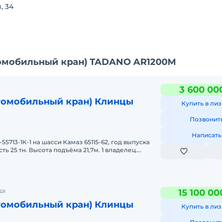
, 34
томобильный кран) TADANO AR1200M
3 600 00
томобильный кран) Клинцы
Купить в лиз
Позвонит
Написать
5713-1К-1 на шасси Камаз 65115-62, год выпуска
ть 25 тн. Высота подъёма 21,7м. 1 владелец.
 оригинал.
да
15 100 00
томобильный кран) Клинцы
Купить в лиз