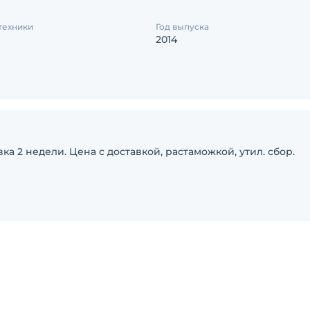
техники
Год выпуска
2014
а 2 недели. Цена с доставкой, растаможкой, утил. сбор.