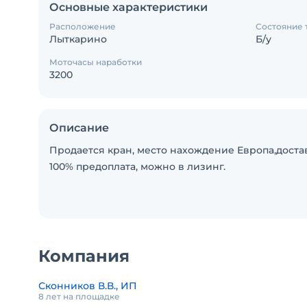
Основные характеристики
Расположение
Состояние 
Лыткарино
Б/у
Моточасы наработки
3200
Описание
Продается кран, место нахождение Европа,доставк
100% предоплата, можно в лизинг.
Компания
Сконников В.В., ИП
8 лет на площадке