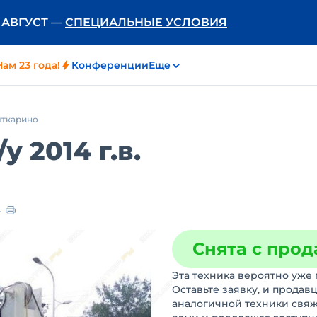
Ь АВГУСТ —
СПЕЦИАЛЬНЫЕ УСЛОВИЯ
Нам 23 года!
Конференции
Еще
ыткарино
/у
2014 г.в.
Снята с про
Эта техника вероятно уже 
Оставьте заявку, и продав
аналогичной техники свяж