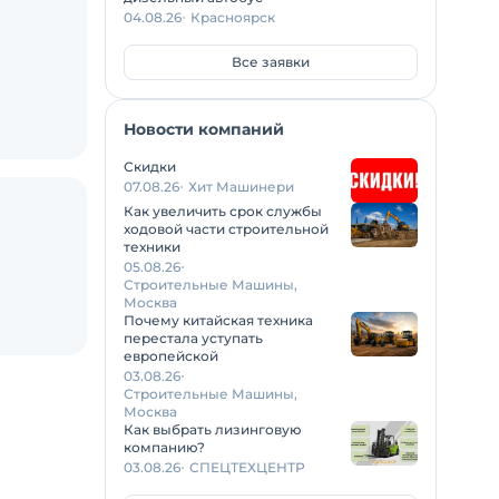
04.08.26
Красноярск
Все заявки
Новости компаний
Скидки
07.08.26
Хит Машинери
Как увеличить срок службы
ходовой части строительной
техники
05.08.26
Строительные Машины,
Москва
Почему китайская техника
перестала уступать
европейской
03.08.26
Строительные Машины,
Москва
Как выбрать лизинговую
компанию?
03.08.26
СПЕЦТЕХЦЕНТР