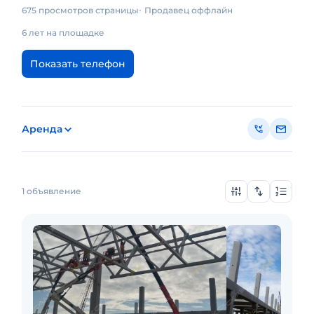
675 просмотров страницы
Продавец оффлайн
6 лет на площадке
Показать телефон
Аренда
1 объявление