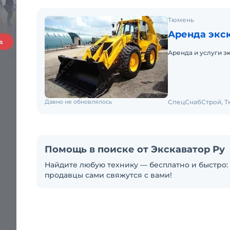
Тюмень
Аренда экс
Аренда и услуги э
Давно не обновлялось
СпецСнабСтрой, 
Помощь в поиске от Экскаватор Ру
Найдите любую технику — бесплатно и быстро: 
продавцы сами свяжутся с вами!