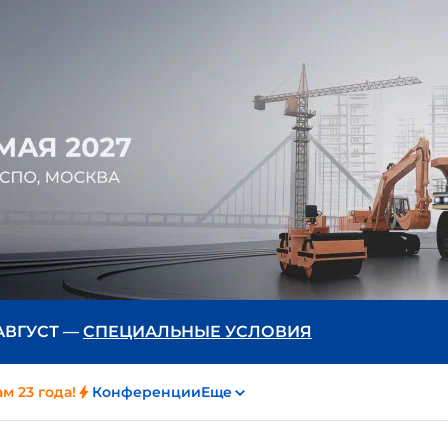
 АВГУСТ —
СПЕЦИАЛЬНЫЕ УСЛОВИЯ
м 23 года!
Конференции
Еще