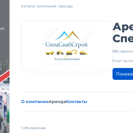
Каталог компаний
Аренда
Ар
Сп
962 просм
9 лет на 
Показа
О компании
Аренда
Контакты
1 объявление