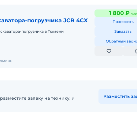
1 800 ₽
час
каватора-погрузчика JCB 4CX
Позвонить
кскаватора-погрузчика в Тюмени
Заказать
Обратный звон
Тюмень
Разместить за
разместите заявку на технику, и