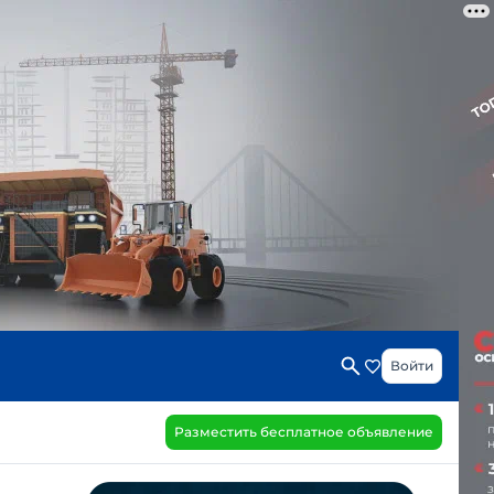
Войти
Разместить бесплатное объявление