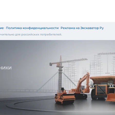
ие
Политика конфиденциальности
Реклама на Экскаватор Ру
чительно для российских потребителей.