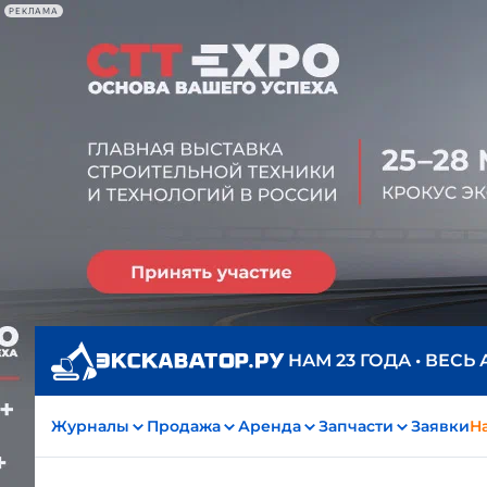
РЕКЛАМА
НАМ 23 ГОДА • ВЕСЬ
Журналы
Продажа
Аренда
Запчасти
Заявки
На