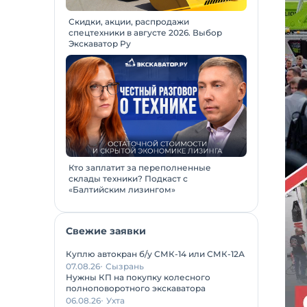
Скидки, акции, распродажи
спецтехники в августе 2026. Выбор
Экскаватор Ру
Кто заплатит за переполненные
склады техники? Подкаст с
«Балтийским лизингом»
Свежие заявки
Куплю автокран б/у СМК-14 или СМК-12А
07.08.26
Сызрань
Нужны КП на покупку колесного
полноповоротного экскаватора
06.08.26
Ухта