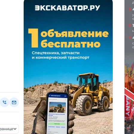
транице