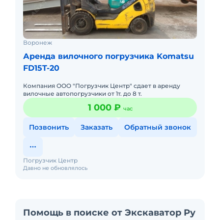
Воронеж
Аренда вилочного погрузчика Komatsu
FD15T-20
Компания ООО "Погрузчик Центр" сдает в аренду
вилочные автопогрузчики от 1т. до 8 т.
1 000 ₽
час
Позвонить
Заказать
Обратный звонок
Погрузчик Центр
Давно не обновлялось
Помощь в поиске от Экскаватор Ру