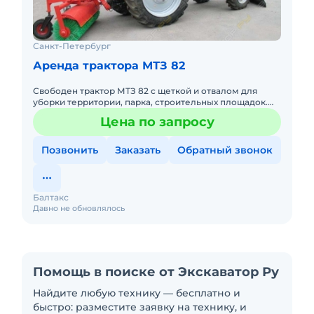
Санкт-Петербург
Аренда трактора МТЗ 82
Свободен трактор МТЗ 82 с щеткой и отвалом для
уборки территории, парка, строительных площадок.
База на севере города. работаем в Кузьмолово,
Цена по запросу
Сертолово, Коменд
Позвонить
Заказать
Обратный звонок
Балтакс
Давно не обновлялось
Помощь в поиске от Экскаватор Ру
Найдите любую технику — бесплатно и
быстро: разместите заявку на технику, и