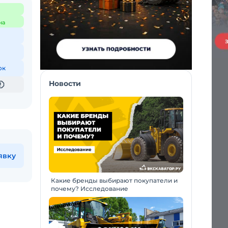
на
ок
Новости
явку
Какие бренды выбирают покупатели и
почему? Исследование