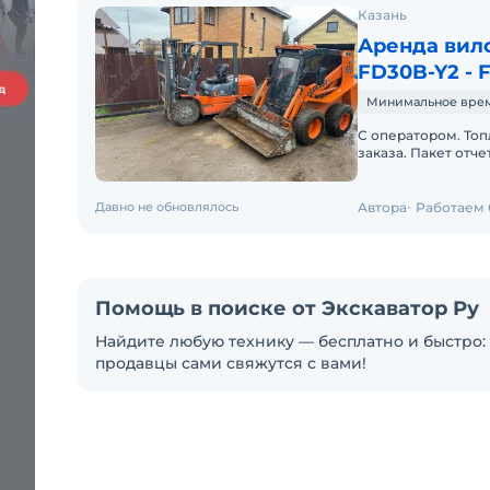
Казань
Аренда вил
FD30B-Y2 - 
Минимальное время
С оператором. Топ
заказа. Пакет отч
Давно не обновлялось
Автора
Работаем 
Помощь в поиске от Экскаватор Ру
Найдите любую технику — бесплатно и быстро: 
продавцы сами свяжутся с вами!