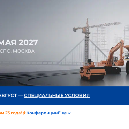
 АВГУСТ —
СПЕЦИАЛЬНЫЕ УСЛОВИЯ
м 23 года!
Конференции
Еще