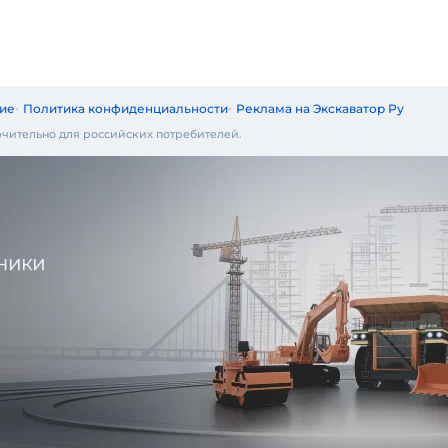
ие
Политика конфиденциальности
Реклама на Экскаватор Ру
чительно для российских потребителей.