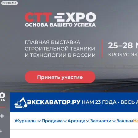
РЕКЛАМА
НАМ 23 ГОДА • ВЕСЬ
Журналы
Продажа
Аренда
Запчасти
Заявки
На