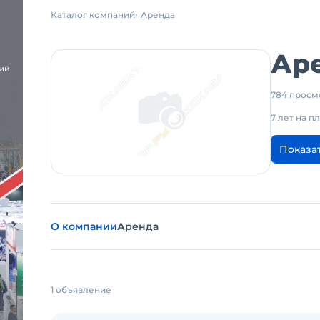
Каталог компаний
Аренда
Аре
784 просм
7 лет на 
Показа
О компании
Аренда
1 объявление