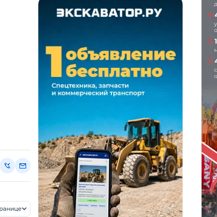
транице