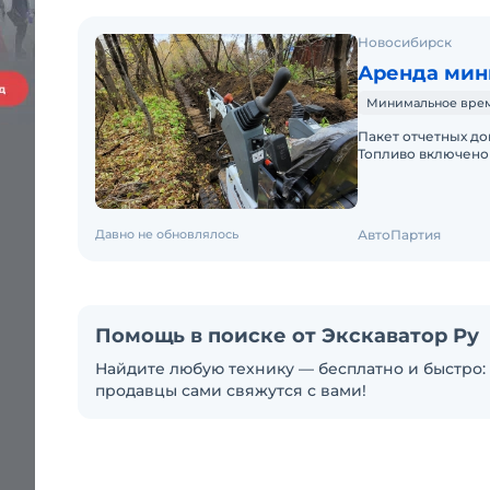
Новосибирск
Аренда мини
Минимальное время
Пакет отчетных до
Топливо включено 
Краткосрочная аре
Давно не обновлялось
АвтоПартия
Помощь в поиске от Экскаватор Ру
Найдите любую технику — бесплатно и быстро: 
продавцы сами свяжутся с вами!