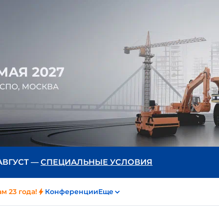
 АВГУСТ —
СПЕЦИАЛЬНЫЕ УСЛОВИЯ
м 23 года!
Конференции
Еще