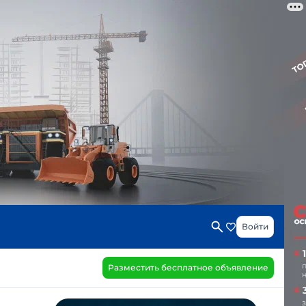
Войти
Разместить бесплатное объявление