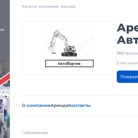
Каталог компаний
Аренда
Ар
Ав
989 просм
9 лет на 
Показа
О компании
Аренда
Контакты
1 объявление