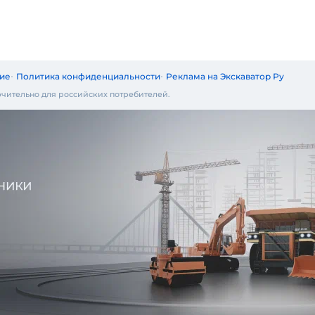
ие
Политика конфиденциальности
Реклама на Экскаватор Ру
чительно для российских потребителей.