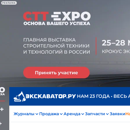
РЕКЛАМА
НАМ 23 ГОДА • ВЕСЬ
Журналы
Продажа
Аренда
Запчасти
Заявки
На