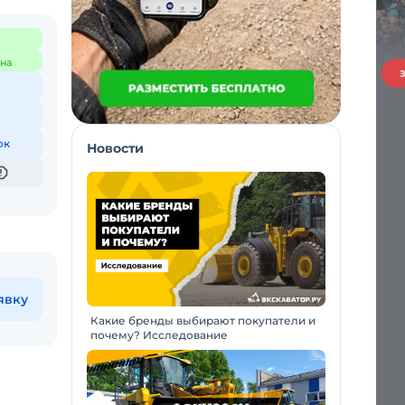
на
ок
Новости
явку
Какие бренды выбирают покупатели и
почему? Исследование