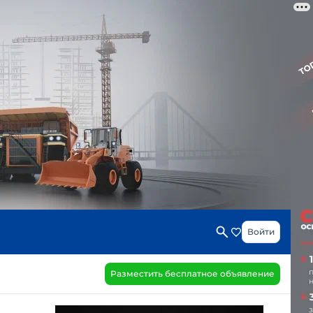
Войти
Разместить бесплатное объявление