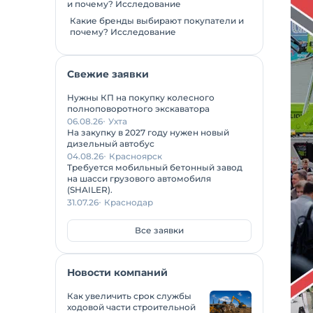
Какие бренды выбирают покупатели и
почему? Исследование
Свежие заявки
Нужны КП на покупку колесного
полноповоротного экскаватора
06.08.26
Ухта
На закупку в 2027 году нужен новый
дизельный автобус
04.08.26
Красноярск
Требуется мобильный бетонный завод
на шасси грузового автомобиля
(SHAILER).
31.07.26
Краснодар
Все заявки
Новости компаний
Как увеличить срок службы
ходовой части строительной