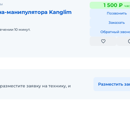
ны
1 500 ₽
час
на-манипулятора Kanglim
Позвонить
Заказать
ечении 10 минут.
Обратный звон
Разместить за
разместите заявку на технику, и