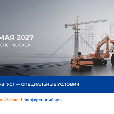
 АВГУСТ —
СПЕЦИАЛЬНЫЕ УСЛОВИЯ
м 23 года!
Конференции
Еще