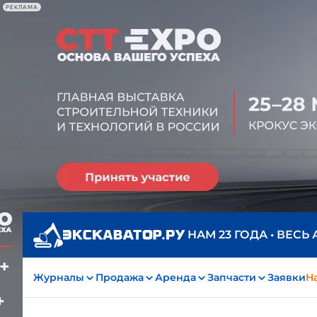
РЕКЛАМА
НАМ 23 ГОДА • ВЕСЬ
Журналы
Продажа
Аренда
Запчасти
Заявки
На