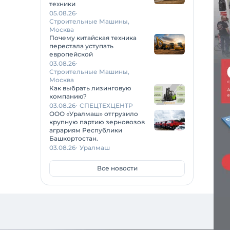
техники
05.08.26
Строительные Машины,
Москва
Почему китайская техника
перестала уступать
европейской
03.08.26
Строительные Машины,
Москва
Как выбрать лизинговую
компанию?
03.08.26
СПЕЦТЕХЦЕНТР
ООО «Уралмаш» отгрузило
крупную партию зерновозов
аграриям Республики
Башкортостан.
03.08.26
Уралмаш
Все новости