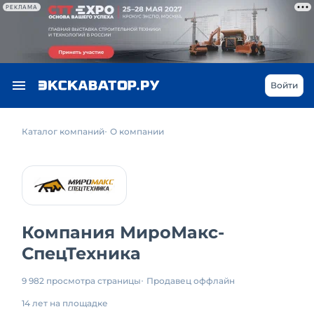
РЕКЛАМА
Войти
Каталог компаний
О компании
Компания МироМакс-
СпецТехника
9 982 просмотра страницы
Продавец оффлайн
14 лет на площадке