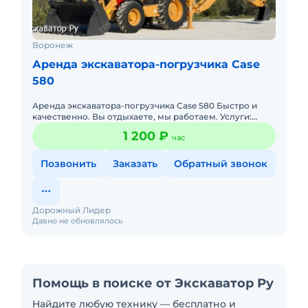
Воронеж
Аренда экскаватора-погрузчика Case
580
Аренда экскаватора-погрузчика Case 580 Быстро и
качественно. Вы отдыхаете, мы работаем. Услуги:
рытье ям, котлованов, траншей, уборка лишнего
1 200 ₽
час
грунта, вывоз грун
Позвонить
Заказать
Обратный звонок
Дорожный Лидер
Давно не обновлялось
Помощь в поиске от Экскаватор Ру
Найдите любую технику — бесплатно и