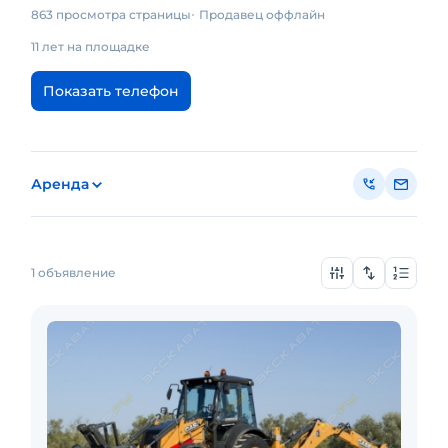
863 просмотра страницы
Продавец оффлайн
11 лет на площадке
Показать телефон
Аренда
1 объявление