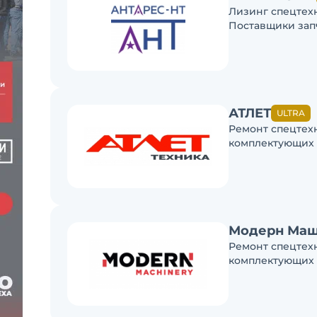
Лизинг спецтех
Поставщики зап
АТЛЕТ
ULTRA
Ремонт спецтех
комплектующих
Модерн Маш
Ремонт спецтех
комплектующих