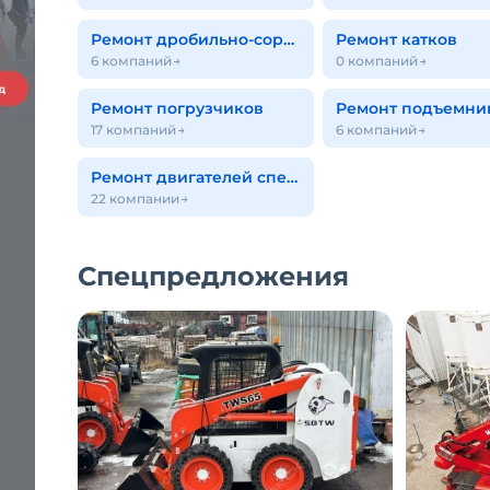
Ремонт дробильно-сортировочного оборудования
Ремонт катков
6 компаний
0 компаний
Ремонт погрузчиков
Ремонт подъемни
17 компаний
6 компаний
Ремонт двигателей спецтехники
22 компании
Спецпредложения