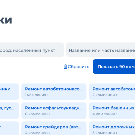
ки
город, населенный пункт
Сбросить
Показать 90 ко
ники
Ремонт автобетононасосов
1 компания
2 компании
Ремонт автокранов, гусеничных кранов
Ремонт асфальтоукладчиков
0 компаний
4 компании
т
Ремонт грейдеров (автогрейдеров)
4 компании
3 компании