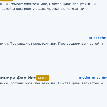
ники, Ремонт спецтехники, Поставщики спецтехники,
частей и комплектующих, Арендные компании
atlet-tehn
ники, Поставщики спецтехники, Поставщики запчастей и
инери Фар Ист
modernmachine
ULTRA
ники, Поставщики спецтехники, Поставщики запчастей и