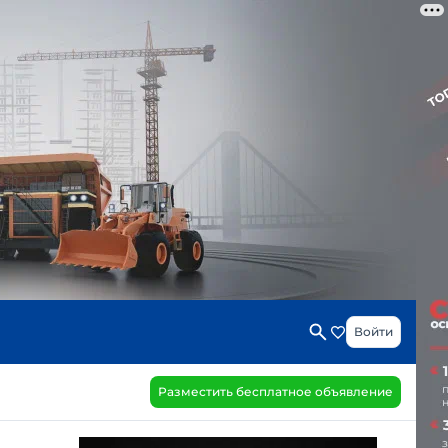
Войти
Разместить бесплатное объявление