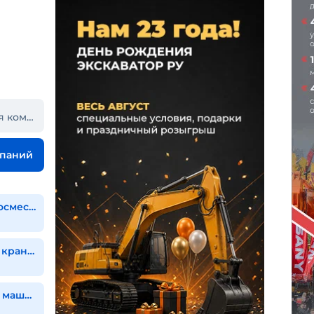
Название или часть названия компании
мпаний
Ремонт автобетоносмесителей
Ремонт башенных кранов
Ремонт дорожных машин