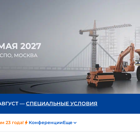
 АВГУСТ —
СПЕЦИАЛЬНЫЕ УСЛОВИЯ
м 23 года!
Конференции
Еще