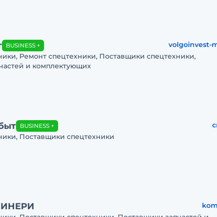
т
volgoinvest-
BUSINESS +
ники, Ремонт спецтехники, Поставщики спецтехники,
частей и комплектующих
быт
c
BUSINESS +
ники, Поставщики спецтехники
ШИНЕРИ
kom