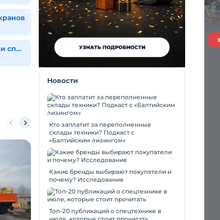
кранов
Ремонт гидравлики спецтехники
Новости
Кто заплатит за переполненные
склады техники? Подкаст с
«Балтийским лизингом»
Какие бренды выбирают покупатели и
почему? Исследование
Топ-20 публикаций о спецтехнике в
июле, которые стоит прочитать