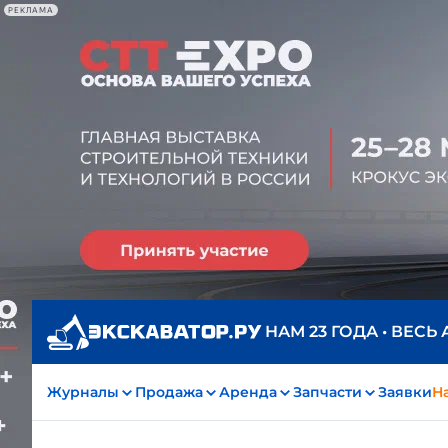
РЕКЛАМА
НАМ 23 ГОДА • ВЕСЬ
Журналы
Продажа
Аренда
Запчасти
Заявки
На