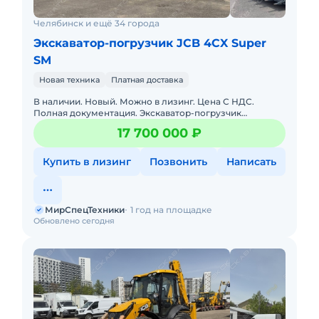
Челябинск и ещё 34 города
Экскаватор-погрузчик JCB 4CX Super
SM
Новая техника
Платная доставка
В наличии. Новый. Можно в лизинг. Цена С НДС.
Полная документация. Экскаватор-погрузчик
растаможен, все документы готовы. Доставка до базы
17 700 000 ₽
или объекта. ООО "Мир
Купить в лизинг
Позвонить
Написать
МирСпецТехники
1 год на площадке
Обновлено сегодня