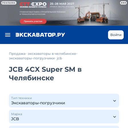
РЕКЛАМА
Войти
Продажа
экскаваторы в челябинске
экскаваторы-погрузчики
jcb
JCB 4CX Super SM в
Челябинске
Тип техники
Марка