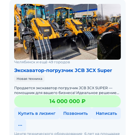
Челябинск и ещё 49 городов
Экскаватор-погрузчик JCB 3CX Super
Новая техника
Продается экскаватор погрузчик JCB 3CX SUPER —
помощник для вашего бизнеса! Идеальное решение
для строительства, сельского хозяйства,
14 000 000 ₽
коммунального и дорожного
Купить в лизинг
Позвонить
Написать
Центр технического оборудования
6 лет на площадке