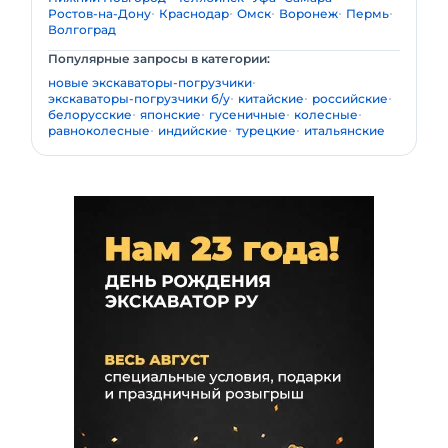
Ростов-на-Дону
Краснодар
Омск
Воронеж
Пермь
Волгоград
Популярные запросы в категории:
новые экскаваторы-погрузчики
экскаваторы-погрузчики б/у
китайские
российские
белорусские
японские
гусеничные
колесные
равноколесные
индийские
турецкие
итальянские