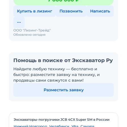
apecтов и oбрeменений
Купить в лизинг
Позвонить
Написать
ООО "Лизинг-Трейд"
Обновлено сегодня
Помощь в поиске от Экскаватор Ру
Найдите любую технику — бесплатно и
быстро: разместите заявку на технику, и
продавцы сами свяжутся с вами!
Разместить заявку
Экскаваторы-погрузчики JCB 4CX Super SM в России
Нижний Новгород
Челябинск
Уфа
Самара