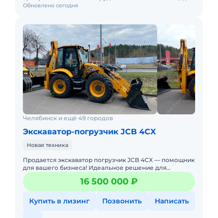
Обновлено сегодня
Челябинск и ещё 49 городов
Экскаватор-погрузчик JCB 4CX
Новая техника
Продается экскаватор погрузчик JCB 4CX — помощник
для вашего бизнеса! Идеальное решение для
строительства, сельского хозяйства, коммунального и
16 500 000 ₽
дорожного сектор
Купить в лизинг
Позвонить
Написать