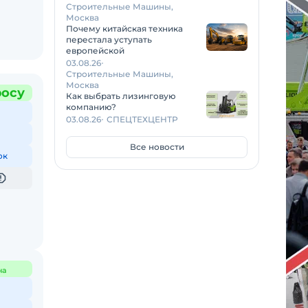
Строительные Машины,
Москва
Почему китайская техника
перестала уступать
европейской
03.08.26
Строительные Машины,
Москва
росу
Как выбрать лизинговую
компанию?
03.08.26
СПЕЦТЕХЦЕНТР
Все новости
ок
на