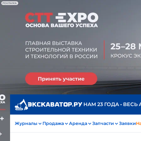
РЕКЛАМА
НАМ 23 ГОДА • ВЕСЬ
Журналы
Продажа
Аренда
Запчасти
Заявки
На