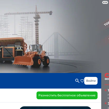
Войти
Разместить бесплатное объявление