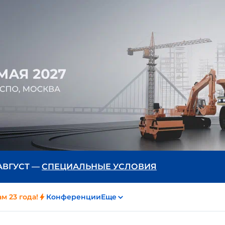
 АВГУСТ —
СПЕЦИАЛЬНЫЕ УСЛОВИЯ
м 23 года!
Конференции
Еще