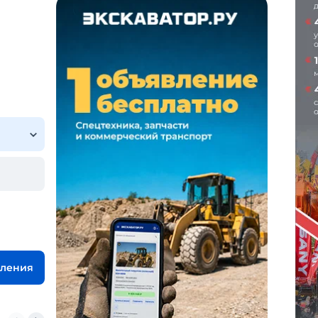
вления