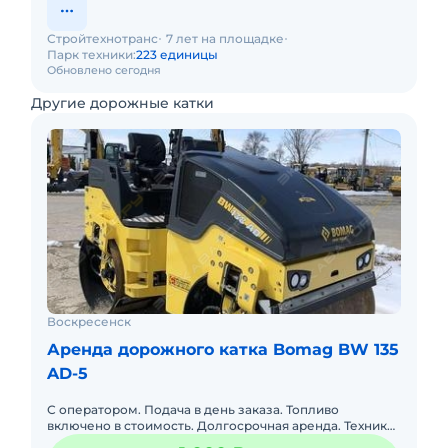
Стройтехнотранс
7 лет на площадке
Парк техники:
223 единицы
Обновлено сегодня
Другие дорожные катки
Воскресенск
Аренда дорожного катка Bomag BW 135
AD-5
С оператором. Подача в день заказа. Топливо
включено в стоимость. Долгосрочная аренда. Техника
с малой наработкой. Доставка манипулятором