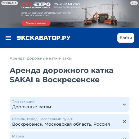
РЕКЛАМА
Войти
Аренда
дорожные катки
sakai
Аренда дорожного катка
SAKAI в Воскресенске
Тип техники
Регион, город, населенный пункт
Марка