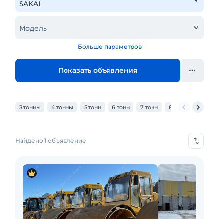
Модель
Больше параметров
Показать объявления
3 тонны
4 тонны
5 тонн
6 тонн
7 тонн
8 тонн
10 тонн
Найдено 1 объявление