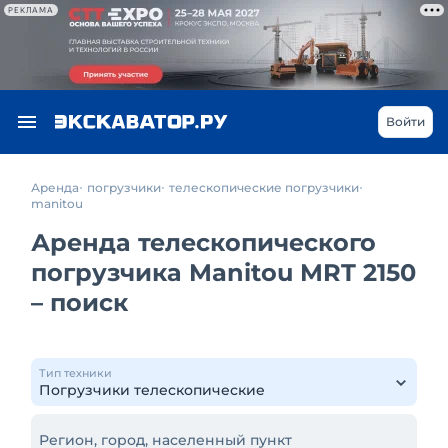
РЕКЛАМА
Войти
Аренда
погрузчики
телескопические погрузчики
manitou
Аренда телескопического
погрузчика Manitou MRT 2150
– поиск
Тип техники
Регион, город, населенный пункт