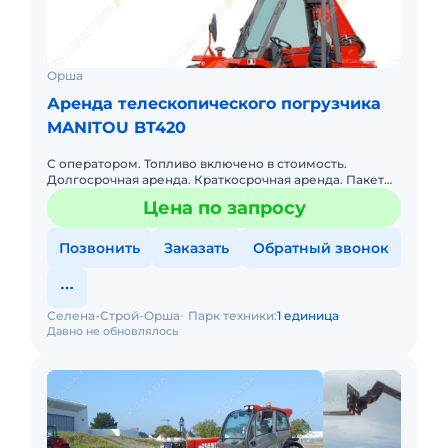
Орша
Аренда телескопического погрузчика
MANITOU BT420
С оператором. Топливо включено в стоимость.
Долгосрочная аренда. Краткосрочная аренда. Пакет
отчетных документов.
Цена по запросу
Позвонить
Заказать
Обратный звонок
Селена-Строй-Орша
Парк техники:
1 единица
Давно не обновлялось