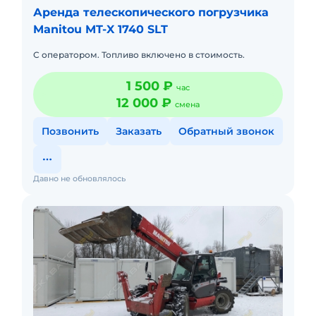
Аренда телескопического погрузчика
Manitou MT-X 1740 SLT
С оператором. Топливо включено в стоимость.
1 500 ₽
час
12 000 ₽
смена
Позвонить
Заказать
Обратный звонок
Давно не обновлялось