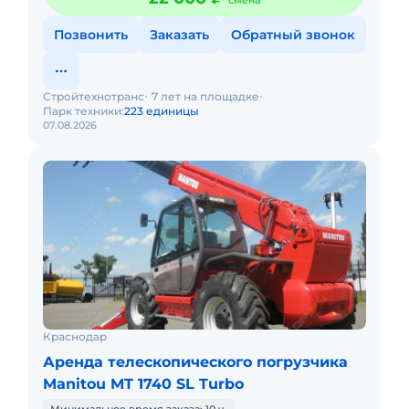
смена
Позвонить
Заказать
Обратный звонок
Стройтехнотранс
7 лет на площадке
Парк техники:
223 единицы
07.08.2026
Краснодар
Аренда телескопического погрузчика
Manitou MT 1740 SL Turbo