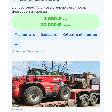
Минимальное время заказа: 10 ч.
С оператором. Топливо включено в стоимость.
Долгосрочная аренда.
3 500 ₽
час
20 000 ₽
смена
Позвонить
Заказать
Обратный звонок
Давно не обновлялось
Химки