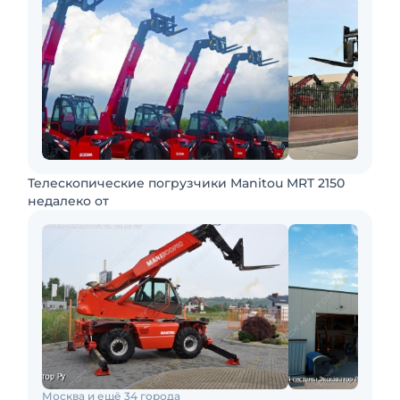
Телескопические погрузчики Manitou MRT 2150
недалеко от
Москва и ещё 34 города