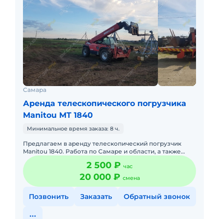
Самара
Аренда телескопического погрузчика
Manitou MT 1840
Минимальное время заказа: 8 ч.
Предлагаем в аренду телескопический погрузчик
Manitou 1840. Работа по Самаре и области, а также
долгосрочная аренда за пределами Самарской
2 500 ₽
час
области. Укомплектова
20 000 ₽
смена
Позвонить
Заказать
Обратный звонок