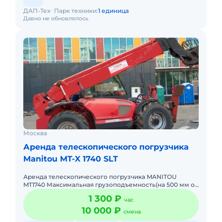
ДАП-Тех
Парк техники:
1 единица
Давно не обновлялось
Москва
Аренда телескопического погрузчика
Manitou MT-X 1740 SLT
Аренда телескопического погрузчика MANITOU
MT1740 Максимальная грузоподъемность(на 500 мм от
спинки вил) 4000кг, высота подъема - 16,70 м Базовое
1 300 ₽
час
оборудован
10 000 ₽
смена