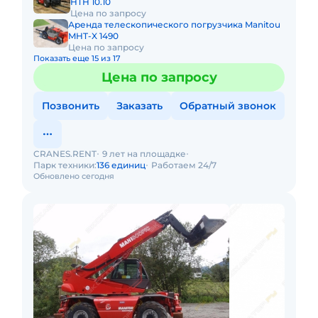
HTH 10.10
Цена по запросу
Аренда телескопического погрузчика Manitou
MHT-X 1490
Цена по запросу
Показать еще 15 из 17
Цена по запросу
Позвонить
Заказать
Обратный звонок
CRANES.RENT
9 лет на площадке
Парк техники:
136 единиц
Работаем 24/7
Обновлено сегодня