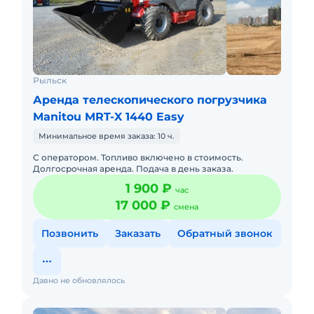
Рыльск
Аренда телескопического погрузчика
Manitou MRT-X 1440 Easy
Минимальное время заказа: 10 ч.
С оператором. Топливо включено в стоимость.
Долгосрочная аренда. Подача в день заказа.
1 900 ₽
час
17 000 ₽
смена
Позвонить
Заказать
Обратный звонок
Давно не обновлялось