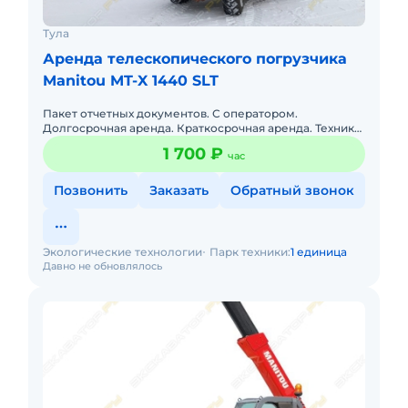
Тула
Аренда телескопического погрузчика
Manitou MT-X 1440 SLT
Пакет отчетных документов. С оператором.
Долгосрочная аренда. Краткосрочная аренда. Техника
с малой наработкой. Сейчас свободна.
1 700 ₽
час
Позвонить
Заказать
Обратный звонок
Экологические технологии
Парк техники:
1 единица
Давно не обновлялось