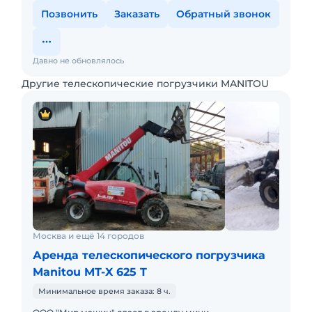
Позвонить
Заказать
Обратный звонок
Давно не обновлялось
Другие телескопические погрузчики MANITOU
Москва и ещё 14 городов
Аренда телескопического погрузчика
Manitou MT-X 625 T
Минимальное время заказа: 8 ч.