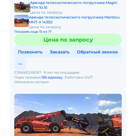
Аренда телескопического погрузчика Magni
HTH 10.10
Цена по запросу
Аренда телескопического погрузчика Manitou
MHT-X 14350
Цена по запросу
Показать еще 15 из 17
Цена по запросу
Позвонить
Заказать
Обратный звонок
CRANES.RENT
9 лет на площадке
Парк техники:
136 единиц
Работаем 24/7
Обновлено сегодня