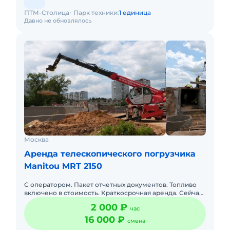
ПТМ-Столица
Парк техники:
1 единица
Давно не обновлялось
Москва
Аренда телескопического погрузчика
Manitou MRT 2150
С оператором. Пакет отчетных документов. Топливо
включено в стоимость. Краткосрочная аренда. Сейчас
свободна.
2 000 ₽
час
16 000 ₽
смена