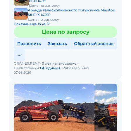
HTH 10.10
Цена по запросу
Аренда телескопического погрузчика Manitou
MHT-X 14350
Цена по запросу
Показать еще 15 из 17
Цена по запросу
Позвонить
Заказать
Обратный звонок
CRANES.RENT
9 лет на площадке
Парк техники:
136 единиц
Работаем 24/7
07.08.2026