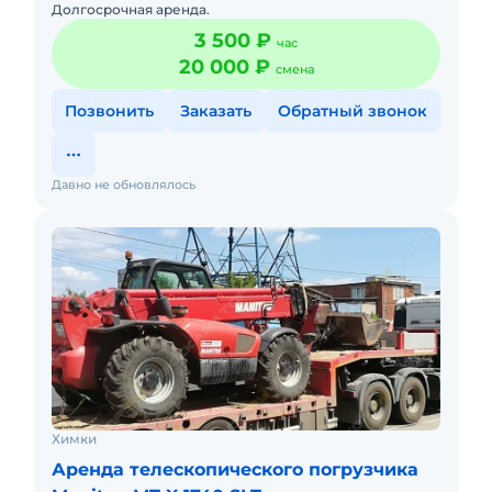
Долгосрочная аренда.
3 500 ₽
час
20 000 ₽
смена
Позвонить
Заказать
Обратный звонок
Давно не обновлялось
Химки
Аренда телескопического погрузчика