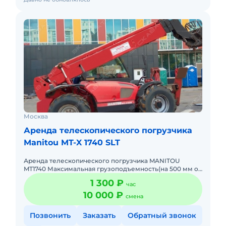
Москва
Аренда телескопического погрузчика
Manitou MT-X 1740 SLT
Аренда телескопического погрузчика MANITOU
MT1740 Максимальная грузоподъемность(на 500 мм от
спинки вил) 4000кг, высота подъема - 16,70 м Базовое
1 300 ₽
час
оборудован
10 000 ₽
смена
Позвонить
Заказать
Обратный звонок