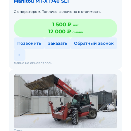
Manitou MT-X 1740 SLT
С оператором. Топливо включено в стоимость.
1 500 ₽
час
12 000 ₽
смена
Позвонить
Заказать
Обратный звонок
Давно не обновлялось
Тула