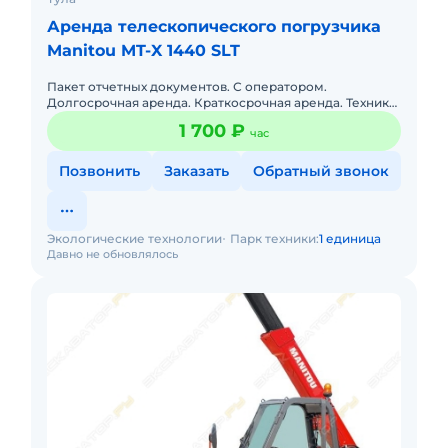
Аренда телескопического погрузчика
Manitou MT-X 1440 SLT
Пакет отчетных документов. С оператором.
Долгосрочная аренда. Краткосрочная аренда. Техника
с малой наработкой. Сейчас свободна.
1 700 ₽
час
Позвонить
Заказать
Обратный звонок
Экологические технологии
Парк техники:
1 единица
Давно не обновлялось