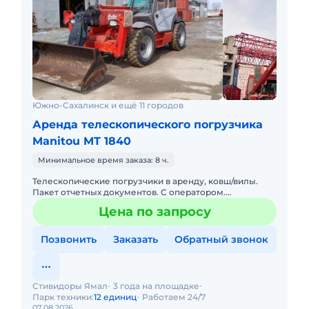
Южно-Сахалинск и ещё 11 городов
Аренда телескопического погрузчика
Manitou MT 1840
Минимальное время заказа: 8 ч.
Телескопические погрузчики в аренду, ковш/вилы.
Пакет отчетных документов. С оператором.
Долгосрочная аренда.
Цена по запросу
Позвонить
Заказать
Обратный звонок
Стивидоры Ямал
3 года на площадке
Парк техники:
12 единиц
Работаем 24/7
07.08.2026