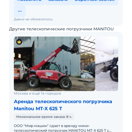
Давно не обновлялось
Другие телескопические погрузчики MANITOU
Москва и ещё 14 городов
Аренда телескопического погрузчика
Manitou MT-X 625 T
Минимальное время заказа: 8 ч.
ООО "Мир машин" сдает в аренду мини-
телескопический погрузчик MANITOU MT-X 625 T с