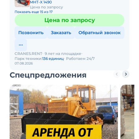
MHT-X 1490
Цена по запросу
Показать еще 15 из 17
Цена по запросу
Позвонить
Заказать
Обратный звонок
CRANES.RENT
9 лет на площадке
Парк техники:
136 единиц
Работаем 24/7
07.08.2026
Спецпредложения