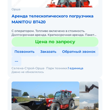
Орша
Аренда телескопического погрузчика
MANITOU BT420
С оператором. Топливо включено в стоимость.
Долгосрочная аренда. Краткосрочная аренда. Пакет
отчетных документов.
Цена по запросу
Позвонить
Заказать
Обратный звонок
Селена-Строй-Орша
Парк техники:
1 единица
Давно не обновлялось