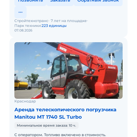
Позвонить
Заказать
Обратный звонок
Стройтехнотранс
7 лет на площадке
Парк техники:
223 единицы
07.08.2026
Краснодар
Аренда телескопического погрузчика
Manitou MT 1740 SL Turbo
Минимальное время заказа: 10 ч.
С оператором. Топливо включено в стоимость.