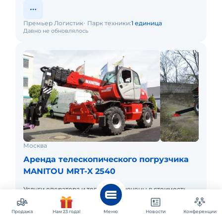
Премьер Логистик
Парк техники:
1 единица
Давно не обновлялось
Москва
Аренда телескопического погрузчика
MANITOU MRT-X 2540
Услуги оператора и топливо включены в стоимость
аренды. Условия доставки обсуждаются в
индивидуальном порядке.
1 800 ₽
Продажа
Нам 23 года!
Меню
час
Новости
Конференции