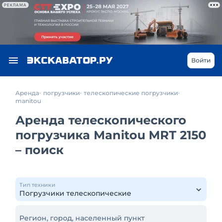
РЕКЛАМА
Войти
Аренда
погрузчики
телескопические погрузчики
manitou
Аренда телескопического
погрузчика Manitou MRT 2150
– поиск
Тип техники
Регион, город, населенный пункт