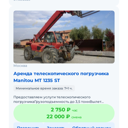
Москва
Аренда телескопического погрузчика
Manitou MT 1235 ST
Минимальное время заказа: 7+1 ч.
Предоставляем услуги телескопического
погрузчикаГрузоподъемность до 3,5 тоннВылет
стрелы 12 метровПодача в день заказа. Пакет отчетных
2 750 ₽
час
документов. С оператором.
22 000 ₽
смена