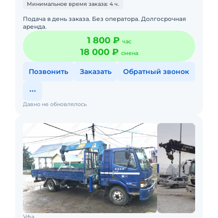
Минимальное время заказа: 4 ч.
Подача в день заказа. Без оператора. Долгосрочная
аренда.
1 800 ₽
час
18 000 ₽
смена
Позвонить
Заказать
Обратный звонок
Давно не обновлялось
Уфа