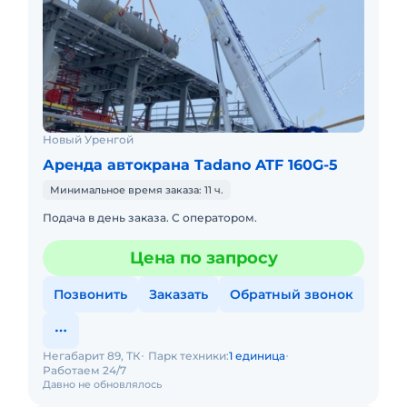
Новый Уренгой
Аренда автокрана Tadano ATF 160G-5
Минимальное время заказа: 11 ч.
Подача в день заказа. С оператором.
Цена по запросу
Позвонить
Заказать
Обратный звонок
Негабарит 89, ТК
Парк техники:
1 единица
Работаем 24/7
Давно не обновлялось