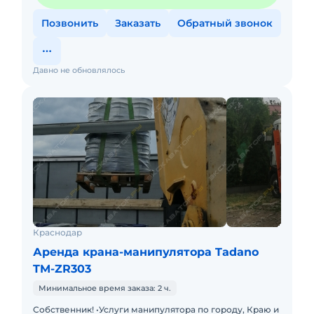
Позвонить
Заказать
Обратный звонок
Давно не обновлялось
Краснодар
Аренда крана-манипулятора Tadano
TM-ZR303
Минимальное время заказа: 2 ч.
Собственник! •Услуги манипулятора по городу, Краю и