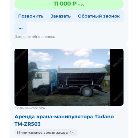
11 000 ₽
час
Позвонить
Заказать
Обратный звонок
Давно не обновлялось
Солнечногорск
Аренда крана-манипулятора Tadano
TM-ZR503
Минимальное время заказа: 4 ч.