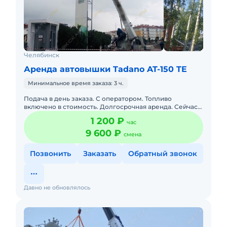
Челябинск
Аренда автовышки Tadano AT-150 TE
Минимальное время заказа: 3 ч.
Подача в день заказа. С оператором. Топливо
включено в стоимость. Долгосрочная аренда. Сейчас
свободна. Бесплатная доставка на место.
1 200 ₽
час
Краткосрочная аренда.
9 600 ₽
смена
Позвонить
Заказать
Обратный звонок
Давно не обновлялось