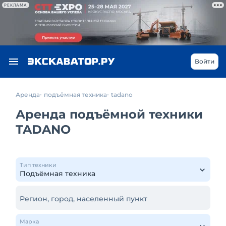
РЕКЛАМА
Войти
Аренда
подъёмная техника
tadano
Аренда подъёмной техники
TADANO
Тип техники
Регион, город, населенный пункт
Марка