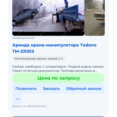
Новокузнецк
Аренда крана-манипулятора Tadano
TM-ZR303
Минимальное время заказа: 2 ч.
Сейчас свободна. С оператором. Подача в день заказа.
Пакет отчетных документов. Топливо включено в
стоимость. Бесплатная доставка на место. Услуги
Цена по запросу
воровайки (
Позвонить
Заказать
Обратный звонок
Давно не обновлялось