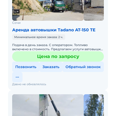
Сочи
Аренда автовышки Tadano AT-150 TE
Минимальное время заказа: 2 ч.
Подача в день заказа. С оператором. Топливо
включено в стоимость. Предлагаем услуги автовышки
на шасси нисан высота подъема 15м,
Цена по запросу
грузоподъемность люльки 200кг,
Позвонить
Заказать
Обратный звонок
Давно не обновлялось