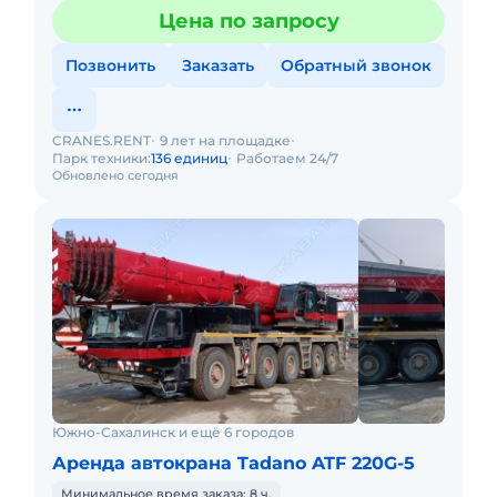
Цена по запросу
Позвонить
Заказать
Обратный звонок
CRANES.RENT
9 лет на площадке
Парк техники:
136 единиц
Работаем 24/7
Обновлено сегодня
Южно-Сахалинск и ещё 6 городов
Аренда автокрана Tadano ATF 220G-5
Минимальное время заказа: 8 ч.