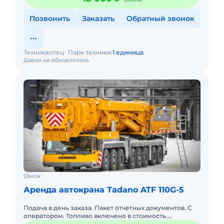
Позвонить
Заказать
Обратный звонок
Техникаспец
Парк техники:
1 единица
Давно не обновлялось
Омск
Аренда автокрана Tadano ATF 110G-5
Подача в день заказа. Пакет отчетных документов. С
оператором. Топливо включено в стоимость.
Долгосрочная аренда. Доставка силами заказчика.