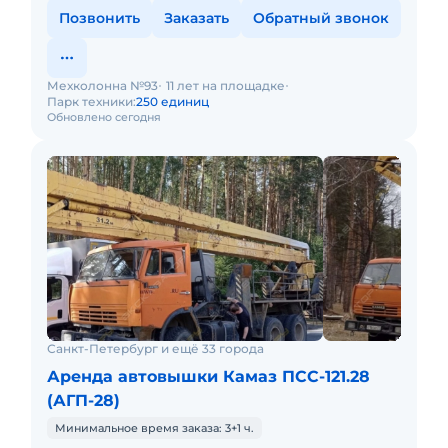
Позвонить
Заказать
Обратный звонок
Мехколонна №93
11 лет на площадке
Парк техники:
250 единиц
Обновлено сегодня
Санкт-Петербург и ещё 33 города
Аренда автовышки Камаз ПСС-121.28
(АГП-28)
Минимальное время заказа: 3+1 ч.