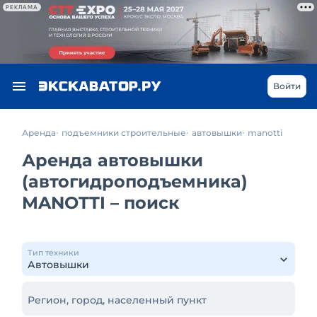
РЕКЛАМА
Войти
Аренда
подъемники строительные
автовышки
manotti
Аренда автовышки
(автогидроподъемника)
MANOTTI – поиск
Тип техники
Регион, город, населенный пункт