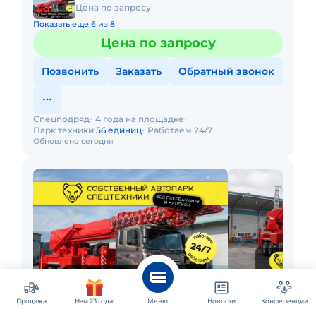
Цена по запросу
Показать еще 6 из 8
Цена по запросу
Позвонить
Заказать
Обратный звонок
Спецподряд
4 года на площадке
Парк техники:
56 единиц
Работаем 24/7
Обновлено сегодня
Продажа
Нам 23 года!
Меню
Новости
Конференции
Красноярск