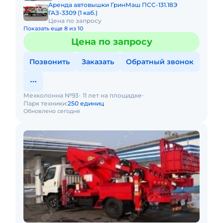
Аренда автовышки ГринМаш ПСС-131.18Э
ГАЗ-3309 (1 каб.)
Цена по запросу
Показать еще 8 из 10
Цена по запросу
Позвонить
Заказать
Обратный звонок
Мехколонна №93
11 лет на площадке
Парк техники:
250 единиц
Обновлено сегодня