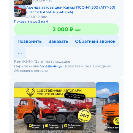
3 000 ₽ час
Аренда автовышки Камаз ПСС-141.50Э (АПТ-50)
(шасси КАМАЗ-6540 8х4)
4 000 ₽ час
Показать еще 2 из 4
2 000 ₽
час
Позвонить
Заказать
Обратный звонок
РентКИН
12 лет на площадке
Парк техники:
92 единицы
Работаем без выходных
Обновлено сегодня