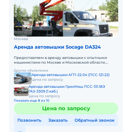
Москва
Аренда автовышки Socage DA324
Предоставляем в аренду автовышки с опытными
машинистами по Москве и Московской области.
Любой вид аренды. Долгосрочный, краткосрочный
Другие объявления
(почасовой, посменный) При
Аренда автовышки АГП-22.04 (ПСС-121.22)
Цена по запросу
Аренда автовышки ГринМаш ПСС-131.18Э
ГАЗ-3309 (1 каб.)
Цена по запросу
Показать еще 8 из 10
Цена по запросу
Позвонить
Заказать
Обратный звонок