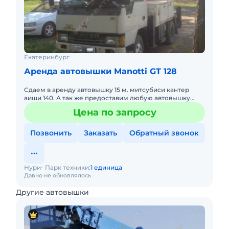
Екатеринбург
Аренда автовышки Manotti GT 128
Сдаем в аренду автовышку 15 м. митсубиси кантер
аиши 140. А так же предоставим любую автовышку
(кран-вышку) от 15 до 30 м.
Цена по запросу
Позвонить
Заказать
Обратный звонок
Нури
Парк техники:
1 единица
Давно не обновлялось
Другие автовышки