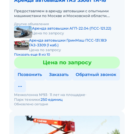
Аренда автовышки ГАЗ 33081 ТА-18
Предоставляем в аренду автовышки с опытными
машинистами по Москве и Московской области.
Любой вид аренды. Долгосрочный, краткосрочный
Другие объявления
(почасовой, посменный) При
Аренда автовышки АГП-22.04 (ПСС-121.22)
Цена по запросу
Аренда автовышки ГринМаш ПСС-131.18Э
ГАЗ-3309 (1 каб.)
Цена по запросу
Показать еще 8 из 10
Цена по запросу
Позвонить
Заказать
Обратный звонок
Мехколонна №93
11 лет на площадке
Парк техники:
250 единиц
Обновлено сегодня