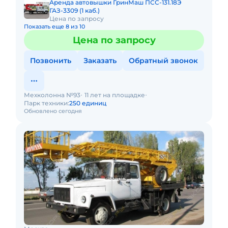
Аренда автовышки ГринМаш ПСС-131.18Э
ГАЗ-3309 (1 каб.)
Цена по запросу
Показать еще 8 из 10
Цена по запросу
Позвонить
Заказать
Обратный звонок
Мехколонна №93
11 лет на площадке
Парк техники:
250 единиц
Обновлено сегодня