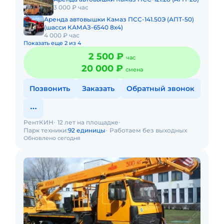
3 000 ₽ час
Аренда автовышки Камаз ПСС-141.50Э (АПТ-50)
(шасси КАМАЗ-6540 8х4)
4 000 ₽ час
Показать еще 2 из 4
2 500 ₽
час
20 000 ₽
смена
Позвонить
Заказать
Обратный звонок
РентКИН
12 лет на площадке
Парк техники:
92 единицы
Работаем без выходных
Обновлено сегодня