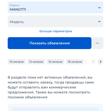
Марка
Модель
Больше параметров
Показать объявления
10 метров
12 метров
15 метров
16 метров
18 метров
20
В разделе пока нет активных объявлений, вы
можете оставить заявку, тогда продавцы сами
будут отправлять вам коммерческие
предложения. Также вы можете посмотреть
похожие объявления