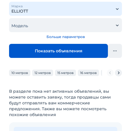
Марка
Модель
Больше параметров
Показать объявления
10 метров
12 метров
15 метров
16 метров
18 метров
20
В разделе пока нет активных объявлений, вы
можете оставить заявку, тогда продавцы сами
будут отправлять вам коммерческие
предложения. Также вы можете посмотреть
похожие объявления