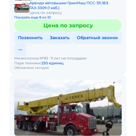
Аренда автовышки ГринМаш ПСС-131.18Э
ГАЗ-3309 (1 каб.)
Цена по запросу
Показать еще 8 из 10
Цена по запросу
Позвонить
Заказать
Обратный звонок
Мехколонна №93
11 лет на площадке
Парк техники:
250 единиц
Обновлено сегодня