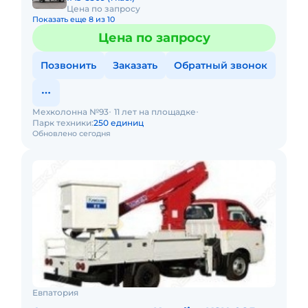
Цена по запросу
Показать еще 8 из 10
Цена по запросу
Позвонить
Заказать
Обратный звонок
Мехколонна №93
11 лет на площадке
Парк техники:
250 единиц
Обновлено сегодня
Евпатория