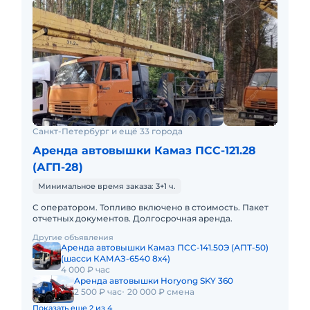
Санкт-Петербург и ещё 33 города
Аренда автовышки Камаз ПСС-121.28
(АГП-28)
Минимальное время заказа: 3+1 ч.
С оператором. Топливо включено в стоимость. Пакет
отчетных документов. Долгосрочная аренда.
Другие объявления
Аренда автовышки Камаз ПСС-141.50Э (АПТ-50)
(шасси КАМАЗ-6540 8х4)
4 000 ₽ час
Аренда автовышки Horyong SKY 360
2 500 ₽ час
20 000 ₽ смена
Показать еще 2 из 4