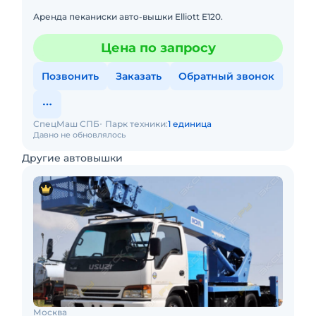
Аренда пеканиски авто-вышки Elliott E120.
Цена по запросу
Позвонить
Заказать
Обратный звонок
СпецМаш СПБ
Парк техники:
1 единица
Давно не обновлялось
Другие автовышки
Москва