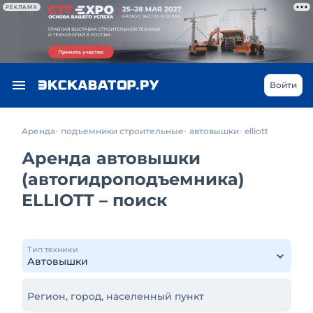
РЕКЛАМА
Войти
Аренда
подъемники строительные
автовышки
elliott
Аренда автовышки
(автогидроподъемника)
ELLIOTT – поиск
Тип техники
Регион, город, населенный пункт