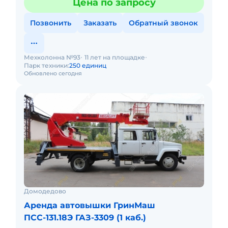
Цена по запросу
Позвонить
Заказать
Обратный звонок
Мехколонна №93
11 лет на площадке
Парк техники:
250 единиц
Обновлено сегодня
Домодедово
Аренда автовышки ГринМаш
ПСС-131.18Э ГАЗ-3309 (1 каб.)