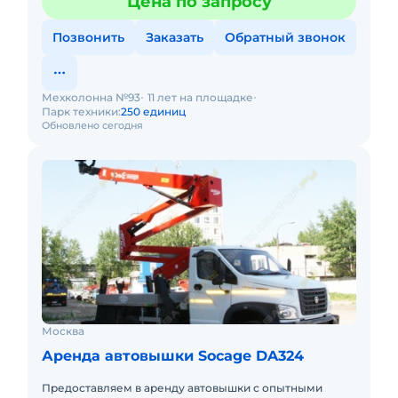
Цена по запросу
Позвонить
Заказать
Обратный звонок
Мехколонна №93
11 лет на площадке
Парк техники:
250 единиц
Обновлено сегодня
Москва
Аренда автовышки Socage DA324
Предоставляем в аренду автовышки с опытными