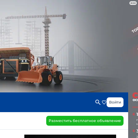
Войти
Разместить бесплатное объявление