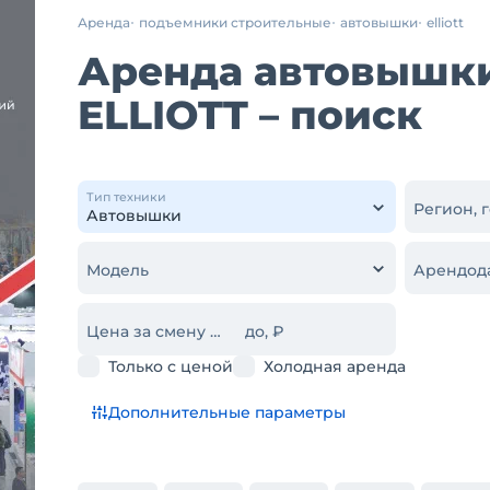
Аренда
подъемники строительные
автовышки
elliott
Аренда автовышки
ELLIOTT – поиск
Тип техники
Регион, 
Модель
Арендод
Цена за смену от, ₽
до, ₽
Только с ценой
Холодная аренда
Дополнительные параметры