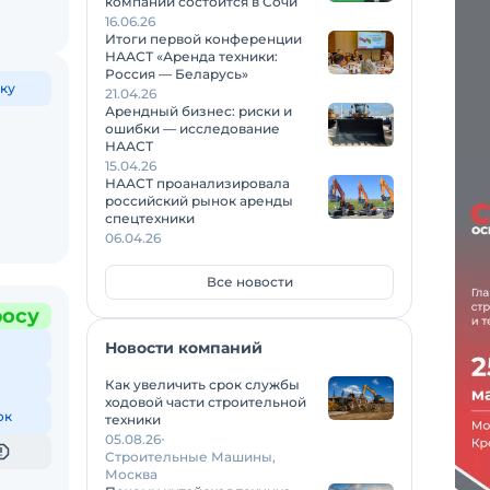
компаний состоится в Сочи
16.06.26
Итоги первой конференции
НААСТ «Аренда техники:
Россия — Беларусь»
ку
21.04.26
Арендный бизнес: риски и
ошибки — исследование
НААСТ
15.04.26
НААСТ проанализировала
российский рынок аренды
спецтехники
06.04.26
Все новости
росу
Новости компаний
Как увеличить срок службы
ходовой части строительной
ок
техники
05.08.26
Строительные Машины,
Москва