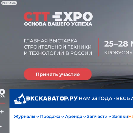
РЕКЛАМА
НАМ 23 ГОДА • ВЕСЬ
Журналы
Продажа
Аренда
Запчасти
Заявки
На