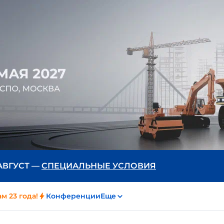
 АВГУСТ —
СПЕЦИАЛЬНЫЕ УСЛОВИЯ
м 23 года!
Конференции
Еще