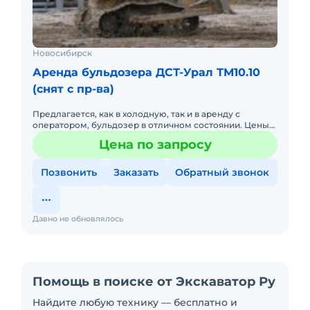
Новосибирск
Аренда бульдозера ДСТ-Урал ТМ10.10
(снят с пр-ва)
Предлагается, как в холодную, так и в аренду с
оператором, бульдозер в отличном состоянии. Цены
договорные и зависят от сроков. Форма оплаты любая.
Цена по запросу
Позвонить
Заказать
Обратный звонок
Давно не обновлялось
Помощь в поиске от Экскаватор Ру
Найдите любую технику — бесплатно и