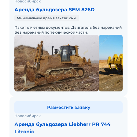
Новосибирск
Аренда бульдозера SEM 826D
Минимальное время заказа: 24 ч.
Пакет отчетных документов. Двигатель без нареканий.
Без нареканий по технической части.
Разместить заявку
Новосибирск
Аренда бульдозера Liebherr PR 744
Litronic