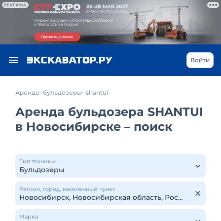
РЕКЛАМА
Войти
Аренда
бульдозеры
shantui
Аренда бульдозера SHANTUI
в Новосибирске – поиск
Тип техники
Регион, город, населенный пункт
Марка